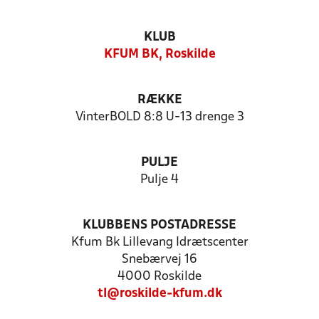
KLUB
KFUM BK, Roskilde
RÆKKE
VinterBOLD 8:8 U-13 drenge 3
PULJE
Pulje 4
KLUBBENS POSTADRESSE
Kfum Bk Lillevang Idrætscenter
Snebærvej 16
4000 Roskilde
tl@roskilde-kfum.dk