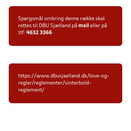
Spørgsmål omkring denne række skal
rettes til DBU Sjælland på
mail
eller på
tlf:
4632 3366
https://www.dbusjaelland.dk/love-og-
regler/reglementer/vinterbold-
reglement/