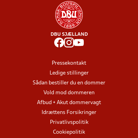
DBU SJÆLLAND
Pressekontakt
Ledige stillinger
Sådan bestiller du en dommer
Vold mod dommeren
Afbud + Akut dommervagt
Idrættens Forsikringer
Privatlivspolitik
Cookiepolitik