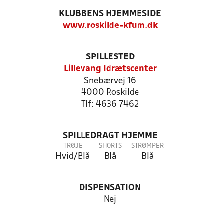
KLUBBENS HJEMMESIDE
www.roskilde-kfum.dk
SPILLESTED
Lillevang Idrætscenter
Snebærvej 16
4000 Roskilde
Tlf: 4636 7462
SPILLEDRAGT HJEMME
TRØJE
SHORTS
STRØMPER
Hvid/Blå
Blå
Blå
DISPENSATION
Nej