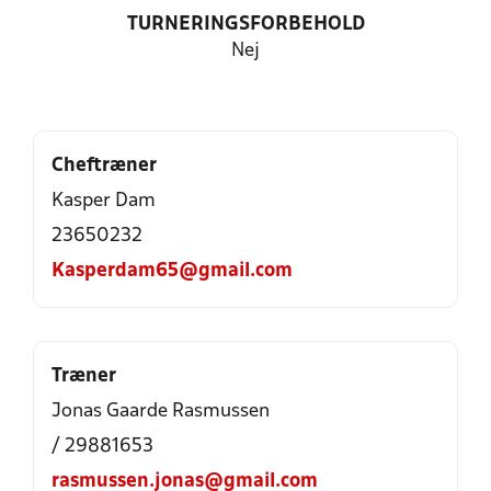
TURNERINGSFORBEHOLD
Nej
Cheftræner
Kasper Dam
23650232
Kasperdam65@gmail.com
Træner
Jonas Gaarde Rasmussen
/ 29881653
rasmussen.jonas@gmail.com