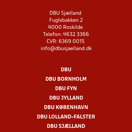
DBU Sjælland
Fuglebakken 2
4000 Roskilde
Telefon: 4632 3366
CVR: 6369 0015
info@dbusjaelland.dk
DBU
DBU BORNHOLM
DBU FYN
DBU JYLLAND
DBU KØBENHAVN
DBU LOLLAND-FALSTER
DBU SJÆLLAND