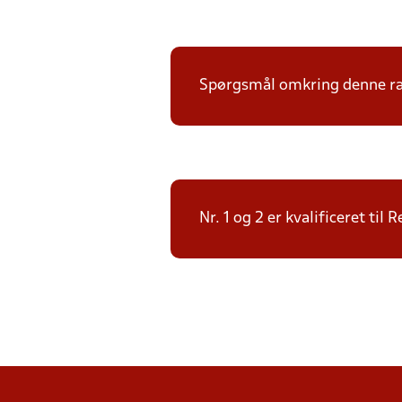
Spørgsmål omkring denne ræk
Nr. 1 og 2 er kvalificeret ti