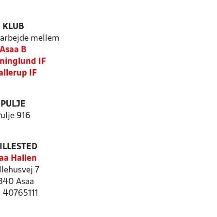
KLUB
arbejde mellem
Asaa B
ninglund IF
allerup IF
PULJE
ulje 916
ILLESTED
aa Hallen
lehusvej 7
340 Asaa
: 40765111