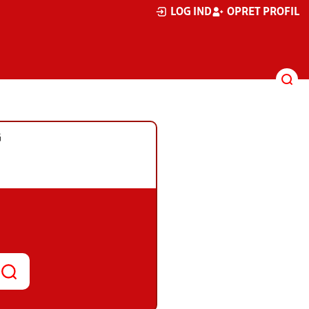
LOG IND
OPRET PROFIL
G