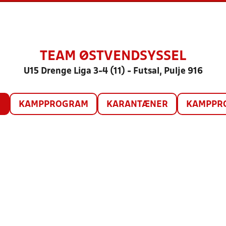
TEAM ØSTVENDSYSSEL
U15 Drenge Liga 3-4 (11) - Futsal, Pulje 916
O
KAMPPROGRAM
KARANTÆNER
KAMPPRO