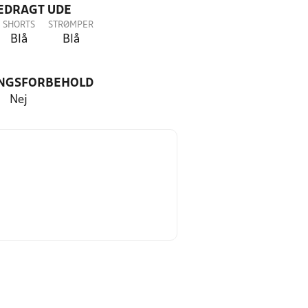
LEDRAGT UDE
SHORTS
STRØMPER
Blå
Blå
NGSFORBEHOLD
Nej