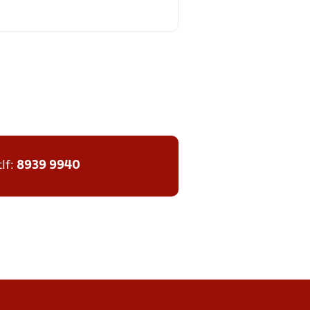
tlf:
8939 9940