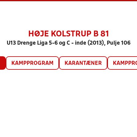
HØJE KOLSTRUP B 81
U13 Drenge Liga 5-6 og C - inde (2013), Pulje 106
O
KAMPPROGRAM
KARANTÆNER
KAMPPRO