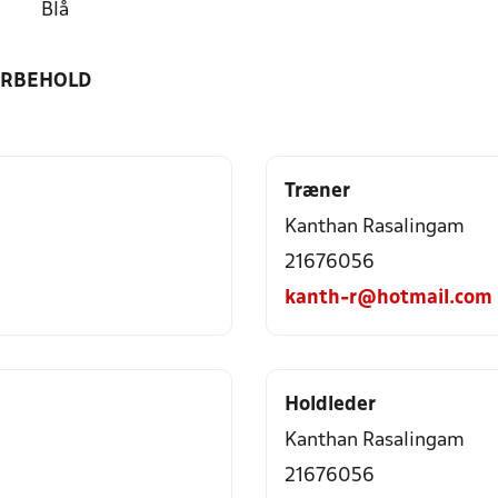
Blå
ORBEHOLD
Træner
Kanthan Rasalingam
21676056
kanth-r@hotmail.com
Holdleder
Kanthan Rasalingam
21676056