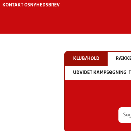
KONTAKT OS
NYHEDSBREV
KLUB/HOLD
RÆKK
UDVIDET KAMPSØGNING