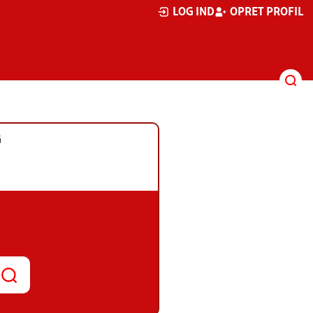
LOG IND
OPRET PROFIL
G