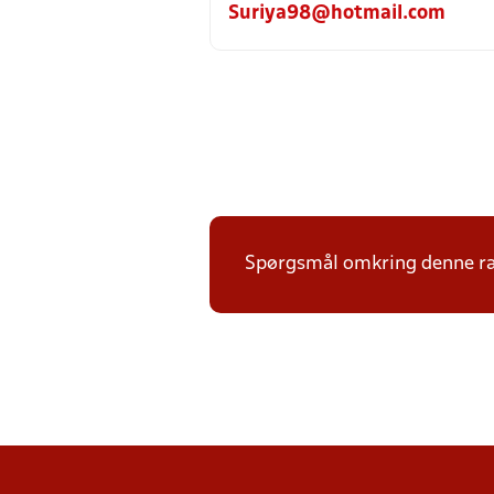
Suriya98@hotmail.com
Spørgsmål omkring denne ræk