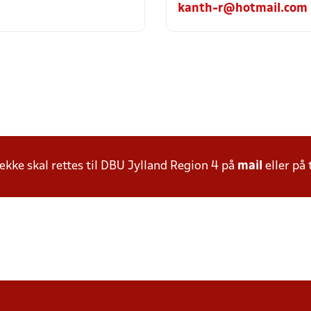
kanth-r@hotmail.com
ke skal rettes til DBU Jylland Region 4 på
mail
eller på 