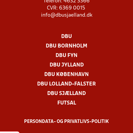
Telefon: 4632 3366
CVR: 6369 0015
info@dbusjaelland.dk
DBU
DBU BORNHOLM
DBU FYN
DBU JYLLAND
DBU KØBENHAVN
DBU LOLLAND-FALSTER
DBU SJÆLLAND
FUTSAL
PERSONDATA- OG PRIVATLIVS-POLITIK