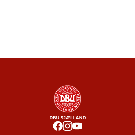
DBU SJÆLLAND