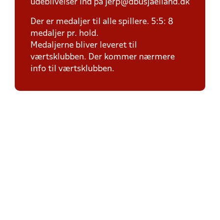
udeblivelser ind på jerp@dbusjaelland.dk
Der er medaljer til alle spillere. 5:5: 8
medaljer pr. hold.
Medaljerne bliver leveret til
værtsklubben. Der kommer nærmere
info til værtsklubben.