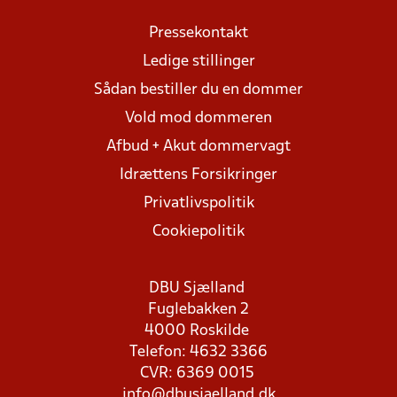
Pressekontakt
Ledige stillinger
Sådan bestiller du en dommer
Vold mod dommeren
Afbud + Akut dommervagt
Idrættens Forsikringer
Privatlivspolitik
Cookiepolitik
DBU Sjælland
Fuglebakken 2
4000 Roskilde
Telefon: 4632 3366
CVR: 6369 0015
info@dbusjaelland.dk