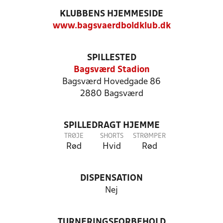
KLUBBENS HJEMMESIDE
www.bagsvaerdboldklub.dk
SPILLESTED
Bagsværd Stadion
Bagsværd Hovedgade 86
2880 Bagsværd
SPILLEDRAGT HJEMME
TRØJE
SHORTS
STRØMPER
Rød
Hvid
Rød
DISPENSATION
Nej
TURNERINGSFORBEHOLD