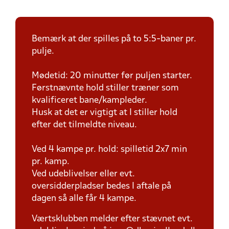
Bemærk at der spilles på to 5:5-baner pr.
pulje.
Mødetid: 20 minutter før puljen starter.
Førstnævnte hold stiller træner som
kvalificeret bane/kampleder.
Husk at det er vigtigt at I stiller hold
efter det tilmeldte niveau.
Ved 4 kampe pr. hold: spilletid 2x7 min
pr. kamp.
Ved udeblivelser eller evt.
oversidderpladser bedes I aftale på
dagen så alle får 4 kampe.
Værtsklubben melder efter stævnet evt.