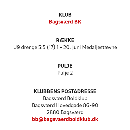
KLUB
Bagsværd BK
RÆKKE
U9 drenge 5:5 (17) 1 - 20. juni Medaljestævne
PULJE
Pulje 2
KLUBBENS POSTADRESSE
Bagsværd Boldklub
Bagsværd Hovedgade 86-90
2880 Bagsværd
bb@bagsvaerdboldklub.dk