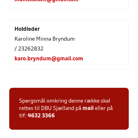
Holdleder
Karoline Minna Bryndum
/ 23262832
karo.bryndum@gmail.com
Spørgsmål omkring denne række skal
rettes til DBU Sjælland på
mail
eller på
tlf:
4632 3366