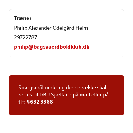
Træner
Philip Alexander Odelgård Helm
29722787
philip@bagsvaerdboldklub.dk
Spørgsmål omkring denne række skal
rettes til DBU Sjælland på
mail
eller på
tlf:
4632 3366