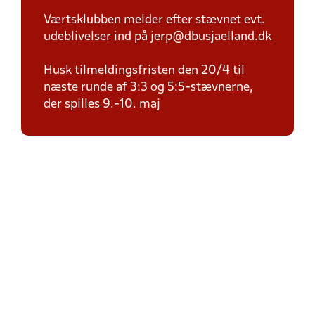
Værtsklubben melder efter stævnet evt.
udeblivelser ind på jerp@dbusjaelland.dk
Husk tilmeldingsfristen den 20/4 til
næste runde af 3:3 og 5:5-stævnerne,
der spilles 9.-10. maj