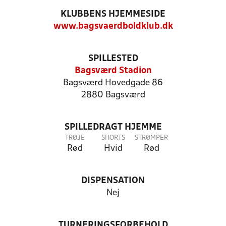
KLUBBENS HJEMMESIDE
www.bagsvaerdboldklub.dk
SPILLESTED
Bagsværd Stadion
Bagsværd Hovedgade 86
2880 Bagsværd
SPILLEDRAGT HJEMME
TRØJE
SHORTS
STRØMPER
Rød
Hvid
Rød
DISPENSATION
Nej
TURNERINGSFORBEHOLD