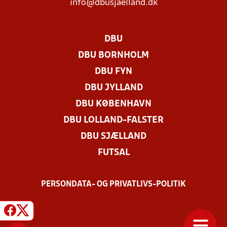
info@dbusjaelland.dk
DBU
DBU BORNHOLM
DBU FYN
DBU JYLLAND
DBU KØBENHAVN
DBU LOLLAND-FALSTER
DBU SJÆLLAND
FUTSAL
PERSONDATA- OG PRIVATLIVS-POLITIK