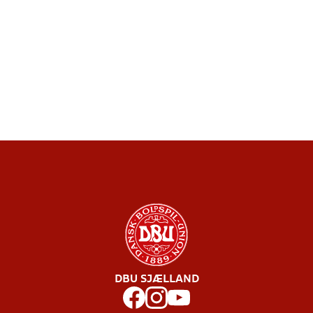
DBU SJÆLLAND