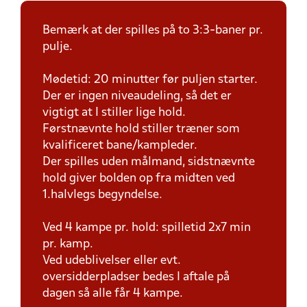
Bemærk at der spilles på to 3:3-baner pr.
pulje.
Mødetid: 20 minutter før puljen starter.
Der er ingen niveaudeling, så det er
vigtigt at I stiller lige hold.
Førstnævnte hold stiller træner som
kvalificeret bane/kampleder.
Der spilles uden målmand, sidstnævnte
hold giver bolden op fra midten ved
1.halvlegs begyndelse.
Ved 4 kampe pr. hold: spilletid 2x7 min
pr. kamp.
Ved udeblivelser eller evt.
oversidderpladser bedes I aftale på
dagen så alle får 4 kampe.