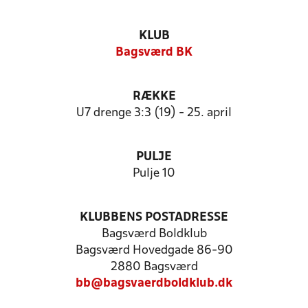
KLUB
Bagsværd BK
RÆKKE
U7 drenge 3:3 (19) - 25. april
PULJE
Pulje 10
KLUBBENS POSTADRESSE
Bagsværd Boldklub
Bagsværd Hovedgade 86-90
2880 Bagsværd
bb@bagsvaerdboldklub.dk