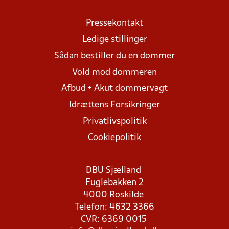
Pressekontakt
Ledige stillinger
Sådan bestiller du en dommer
Vold mod dommeren
Afbud + Akut dommervagt
Idrættens Forsikringer
Privatlivspolitik
Cookiepolitik
DBU Sjælland
Fuglebakken 2
4000 Roskilde
Telefon: 4632 3366
CVR: 6369 0015