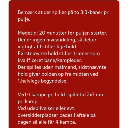
Bemærk at der spilles på to 3:3-baner pr.
pulje.
Mødetid: 20 minutter før puljen starter.
Der er ingen niveaudeling, så det er
vigtigt at I stiller lige hold.
Førstnævnte hold stiller træner som
kvalificeret bane/kampleder.
Der spilles uden målmand, sidstnævnte
hold giver bolden op fra midten ved
1.halvlegs begyndelse.
Ved 4 kampe pr. hold: spilletid 2x7 min
pr. kamp.
Ved udeblivelser eller evt.
oversidderpladser bedes I aftale på
dagen så alle får 4 kampe.