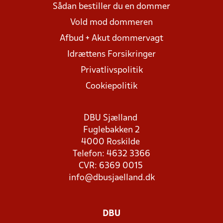
Sådan bestiller du en dommer
Vold mod dommeren
Afbud + Akut dommervagt
Idrættens Forsikringer
Privatlivspolitik
Cookiepolitik
DBU Sjælland
Fuglebakken 2
4000 Roskilde
Telefon: 4632 3366
CVR: 6369 0015
info@dbusjaelland.dk
DBU