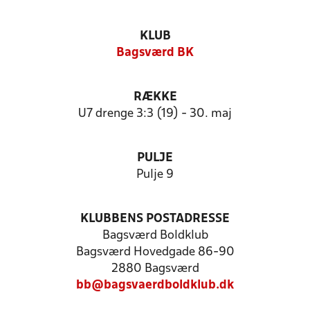
KLUB
Bagsværd BK
RÆKKE
U7 drenge 3:3 (19) - 30. maj
PULJE
Pulje 9
KLUBBENS POSTADRESSE
Bagsværd Boldklub
Bagsværd Hovedgade 86-90
2880 Bagsværd
bb@bagsvaerdboldklub.dk