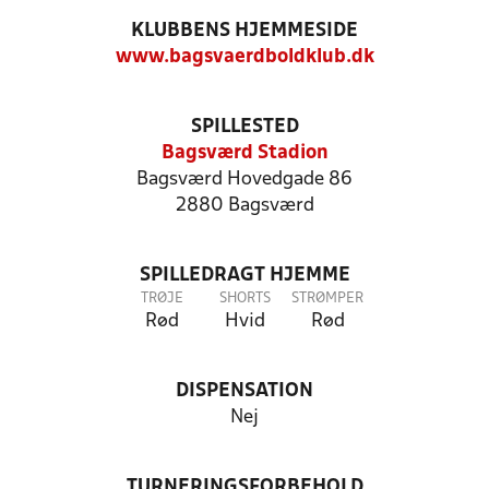
KLUBBENS HJEMMESIDE
www.bagsvaerdboldklub.dk
SPILLESTED
Bagsværd Stadion
Bagsværd Hovedgade 86
2880 Bagsværd
SPILLEDRAGT HJEMME
TRØJE
SHORTS
STRØMPER
Rød
Hvid
Rød
DISPENSATION
Nej
TURNERINGSFORBEHOLD