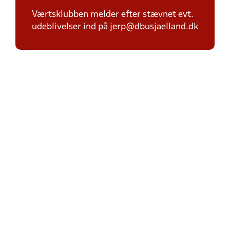
Værtsklubben melder efter stævnet evt.
udeblivelser ind på jerp@dbusjaelland.dk