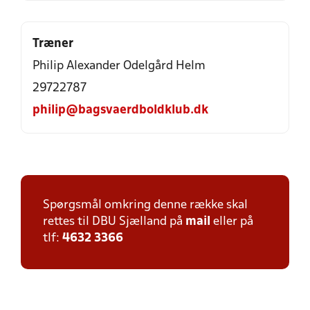
Træner
Philip Alexander Odelgård Helm
29722787
philip@bagsvaerdboldklub.dk
Spørgsmål omkring denne række skal
rettes til DBU Sjælland på
mail
eller på
tlf:
4632 3366