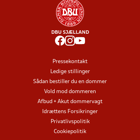
DBU SJÆLLAND
Pressekontakt
Ledige stillinger
Sådan bestiller du en dommer
Vold mod dommeren
Afbud + Akut dommervagt
Idrættens Forsikringer
Privatlivspolitik
Cookiepolitik