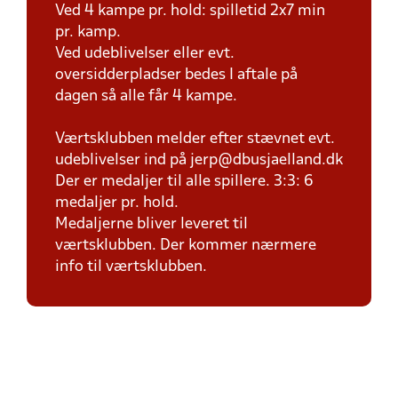
Ved 4 kampe pr. hold: spilletid 2x7 min
pr. kamp.
Ved udeblivelser eller evt.
oversidderpladser bedes I aftale på
dagen så alle får 4 kampe.
Værtsklubben melder efter stævnet evt.
udeblivelser ind på jerp@dbusjaelland.dk
Der er medaljer til alle spillere. 3:3: 6
medaljer pr. hold.
Medaljerne bliver leveret til
værtsklubben. Der kommer nærmere
info til værtsklubben.