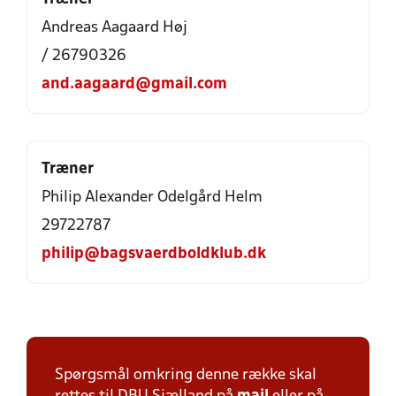
Andreas Aagaard Høj
/ 26790326
and.aagaard@gmail.com
Træner
Philip Alexander Odelgård Helm
29722787
philip@bagsvaerdboldklub.dk
Spørgsmål omkring denne række skal