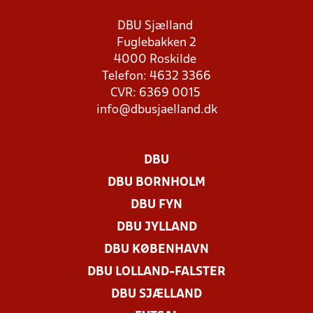
DBU Sjælland
Fuglebakken 2
4000 Roskilde
Telefon: 4632 3366
CVR: 6369 0015
info@dbusjaelland.dk
DBU
DBU BORNHOLM
DBU FYN
DBU JYLLAND
DBU KØBENHAVN
DBU LOLLAND-FALSTER
DBU SJÆLLAND