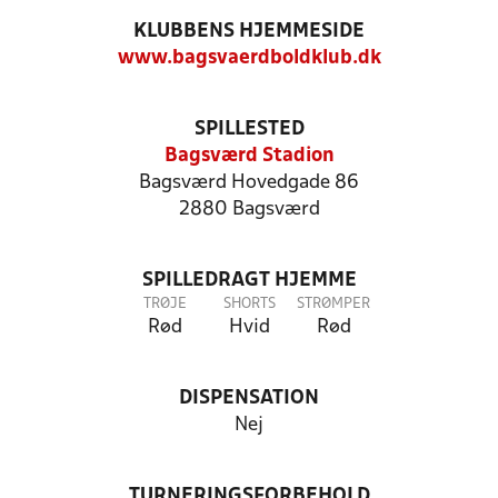
KLUBBENS HJEMMESIDE
www.bagsvaerdboldklub.dk
SPILLESTED
Bagsværd Stadion
Bagsværd Hovedgade 86
2880 Bagsværd
SPILLEDRAGT HJEMME
TRØJE
SHORTS
STRØMPER
Rød
Hvid
Rød
DISPENSATION
Nej
TURNERINGSFORBEHOLD