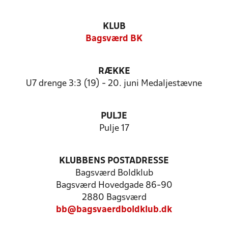
KLUB
Bagsværd BK
RÆKKE
U7 drenge 3:3 (19) - 20. juni Medaljestævne
PULJE
Pulje 17
KLUBBENS POSTADRESSE
Bagsværd Boldklub
Bagsværd Hovedgade 86-90
2880 Bagsværd
bb@bagsvaerdboldklub.dk