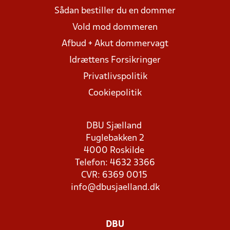
Sådan bestiller du en dommer
Vold mod dommeren
Afbud + Akut dommervagt
Idrættens Forsikringer
Privatlivspolitik
Cookiepolitik
DBU Sjælland
Fuglebakken 2
4000 Roskilde
Telefon: 4632 3366
CVR: 6369 0015
info@dbusjaelland.dk
DBU