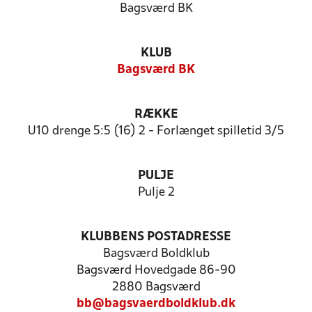
Bagsværd BK
KLUB
Bagsværd BK
RÆKKE
U10 drenge 5:5 (16) 2 - Forlænget spilletid 3/5
PULJE
Pulje 2
KLUBBENS POSTADRESSE
Bagsværd Boldklub
Bagsværd Hovedgade 86-90
2880 Bagsværd
bb@bagsvaerdboldklub.dk