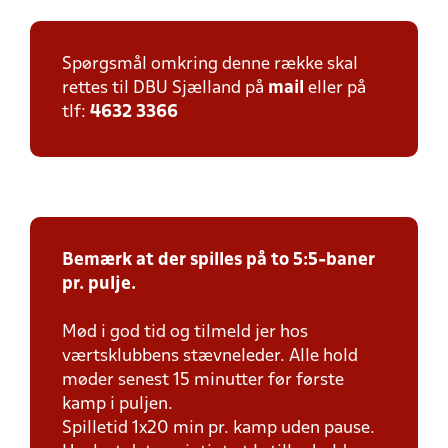
Spørgsmål omkring denne række skal
rettes til DBU Sjælland på
mail
eller på
tlf:
4632 3366
Bemærk at der spilles på to 5:5-baner
pr. pulje.
Mød i god tid og tilmeld jer hos
værtsklubbens stævneleder. Alle hold
møder senest 15 minutter før første
kamp i puljen.
Spilletid 1x20 min pr. kamp uden pause.