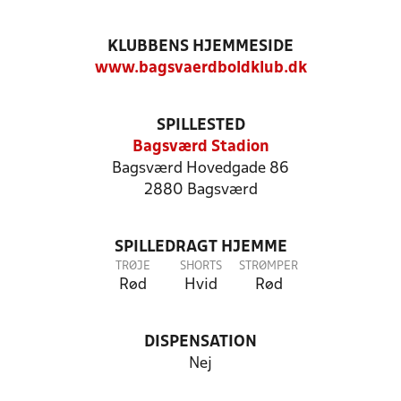
KLUBBENS HJEMMESIDE
www.bagsvaerdboldklub.dk
SPILLESTED
Bagsværd Stadion
Bagsværd Hovedgade 86
2880 Bagsværd
SPILLEDRAGT HJEMME
TRØJE
SHORTS
STRØMPER
Rød
Hvid
Rød
DISPENSATION
Nej