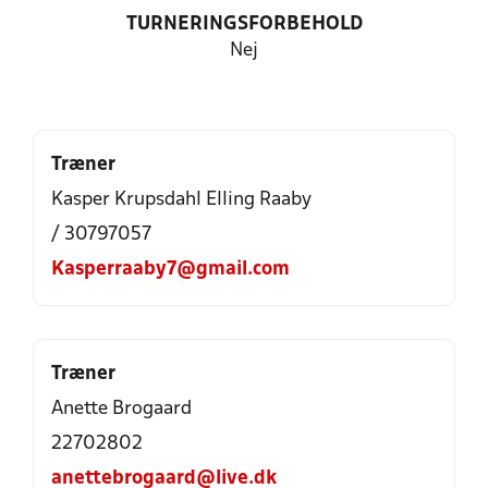
TURNERINGSFORBEHOLD
Nej
Træner
Kasper Krupsdahl Elling Raaby
/ 30797057
Kasperraaby7@gmail.com
Træner
Anette Brogaard
22702802
anettebrogaard@live.dk