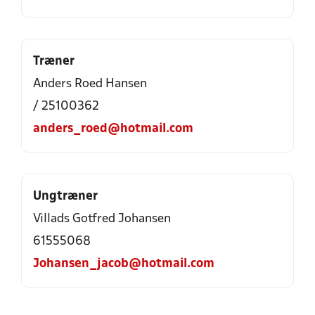
Træner
Anders Roed Hansen
/ 25100362
anders_roed@hotmail.com
Ungtræner
Villads Gotfred Johansen
61555068
Johansen_jacob@hotmail.com