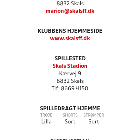
8832 Skals
marion@skalsff.dk
KLUBBENS HJEMMESIDE
www.skalsff.dk
SPILLESTED
Skals Stadion
Kærvej 9
8832 Skals
Tlf: 8669 4150
SPILLEDRAGT HJEMME
TRØJE
SHORTS
STRØMPER
Lilla
Sort
Sort