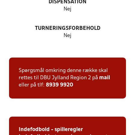
DISPENSATION
Nej
TURNERINGSFORBEHOLD
Nej
Spørgsmål omkring denne række skal
rettes til DBU Jylland Region 2 på
mail
eller på tlf:
8939 9920
Indefodbold - spilleregler