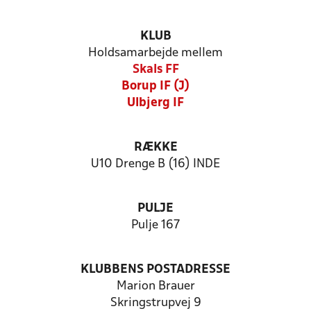
KLUB
Holdsamarbejde mellem
Skals FF
Borup IF (J)
Ulbjerg IF
RÆKKE
U10 Drenge B (16) INDE
PULJE
Pulje 167
KLUBBENS POSTADRESSE
Marion Brauer
Skringstrupvej 9