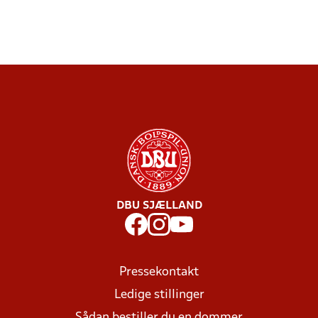
DBU SJÆLLAND
Pressekontakt
Ledige stillinger
Sådan bestiller du en dommer