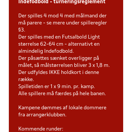
Indefodbold - turneringsreglement
Der spilles 4 mod 4 med målmand der
må parere - se mere under spilleregler
§3.
Der spilles med en Futsalbold Light
størrelse 62-64 cm - alternativt en
almindelig Indefodbold.
Der påsættes sænket overligger på
målet, så målstørrelsen bliver 3 x 1,8 m.
Der udfyldes IKKE holdkort i denne
række.
Spilletiden er 1 x 9 min. pr. kamp.
Alle spillere må færdes på hele banen.
Kampene dømmes af lokale dommere
fra arrangørklubben.
Kommende runder: