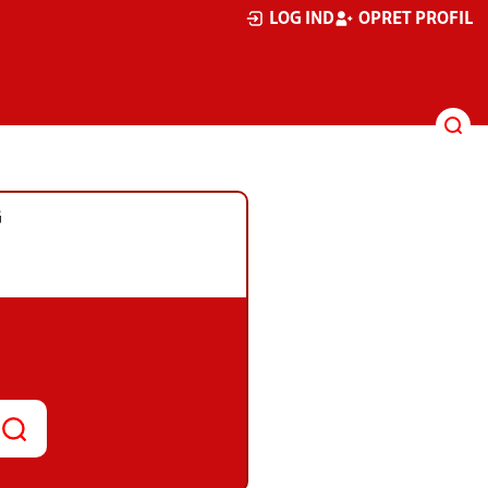
LOG IND
OPRET PROFIL
G