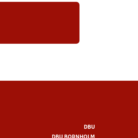
DBU
DBU BORNHOLM