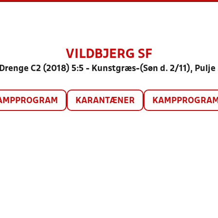
VILDBJERG SF
Drenge C2 (2018) 5:5 - Kunstgræs-(Søn d. 2/11), Pulje
AMPPROGRAM
KARANTÆNER
KAMPPROGRAM 