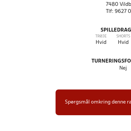
7480 Vildb
Tlf: 9627 
SPILLEDRAG
TRØJE
SHORTS
Hvid
Hvid
TURNERINGSF
Nej
Spørgsmål omkring denne ræk