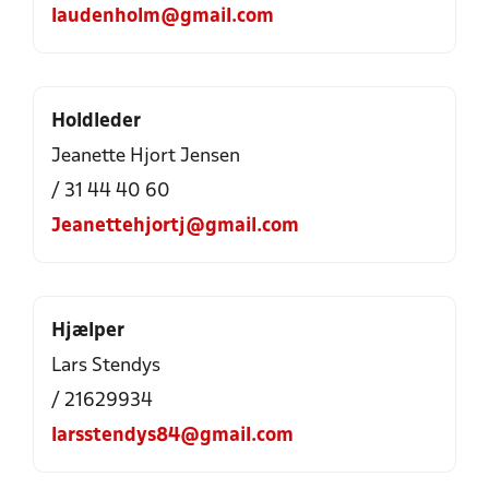
laudenholm@gmail.com
Holdleder
Jeanette Hjort Jensen
/ 31 44 40 60
Jeanettehjortj@gmail.com
Hjælper
Lars Stendys
/ 21629934
larsstendys84@gmail.com