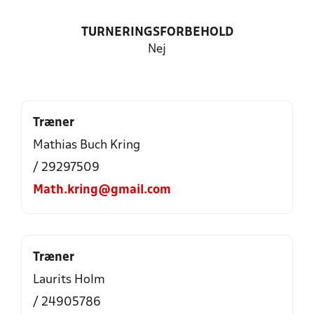
TURNERINGSFORBEHOLD
Nej
Træner
Mathias Buch Kring
/ 29297509
Math.kring@gmail.com
Træner
Laurits Holm
/ 24905786