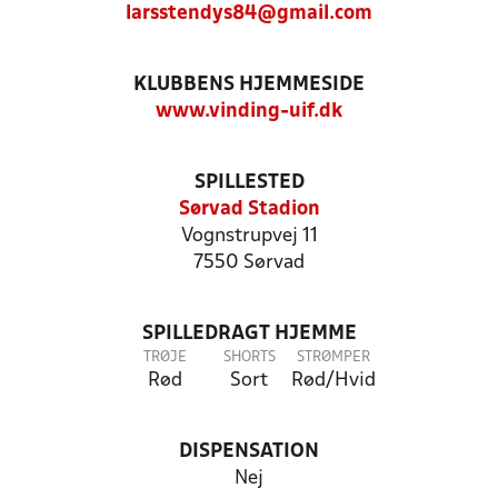
larsstendys84@gmail.com
KLUBBENS HJEMMESIDE
www.vinding-uif.dk
SPILLESTED
Sørvad Stadion
Vognstrupvej 11
7550 Sørvad
SPILLEDRAGT HJEMME
TRØJE
SHORTS
STRØMPER
Rød
Sort
Rød/Hvid
DISPENSATION
Nej