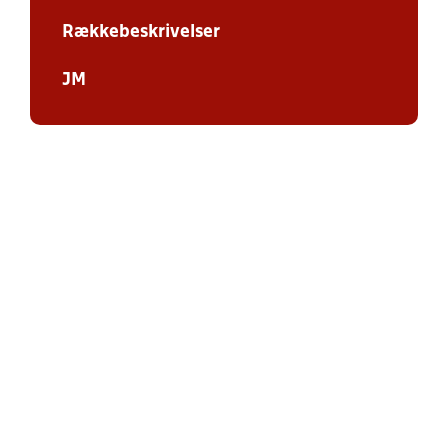
Rækkebeskrivelser
JM