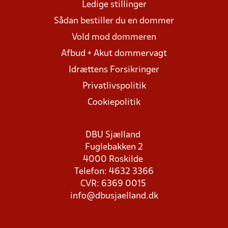
Ledige stillinger
Sådan bestiller du en dommer
Vold mod dommeren
Afbud + Akut dommervagt
Idrættens Forsikringer
Privatlivspolitik
Cookiepolitik
DBU Sjælland
Fuglebakken 2
4000 Roskilde
Telefon: 4632 3366
CVR: 6369 0015
info@dbusjaelland.dk