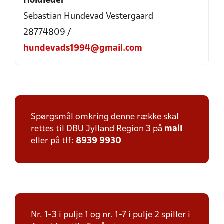
Holdleder
Sebastian Hundevad Vestergaard
28774809 /
hundevads1994@gmail.com
Spørgsmål omkring denne række skal
rettes til DBU Jylland Region 3 på
mail
eller på tlf:
8939 9930
Nr. 1-3 i pulje 1 og nr. 1-7 i pulje 2 spiller i