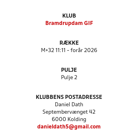
KLUB
Bramdrupdam GIF
RÆKKE
M+32 11:11 - forår 2026
PULJE
Pulje 2
KLUBBENS POSTADRESSE
Daniel Dath
Septembervænget 42
6000 Kolding
danieldath5@gmail.com