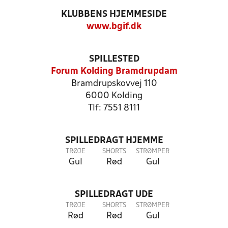
KLUBBENS HJEMMESIDE
www.bgif.dk
SPILLESTED
Forum Kolding Bramdrupdam
Bramdrupskovvej 110
6000 Kolding
Tlf: 7551 8111
SPILLEDRAGT HJEMME
TRØJE
SHORTS
STRØMPER
Gul
Rød
Gul
SPILLEDRAGT UDE
TRØJE
SHORTS
STRØMPER
Rød
Rød
Gul