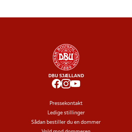
DBU SJÆLLAND
Pressekontakt
Ledige stillinger
Sådan bestiller du en dommer
Vold mod dommeren