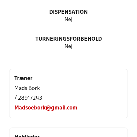
DISPENSATION
Nej
TURNERINGSFORBEHOLD
Nej
Træner
Mads Bork
/ 28917243
Madsoebork@gmail.com