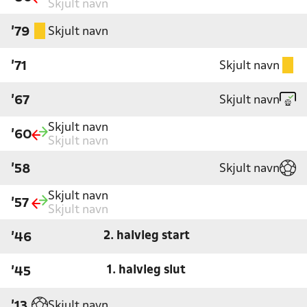
Skjult navn
Skjult navn
'79
Skjult navn
'71
Skjult navn
'67
Skjult navn
'60
Skjult navn
Skjult navn
'58
Skjult navn
'57
Skjult navn
2. halvleg start
'46
1. halvleg slut
'45
Skjult navn
'13