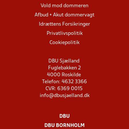
Vold mod dommeren
Afbud + Akut dommervagt
Idrættens Forsikringer
Privatlivspolitik
Cookiepolitik
DBU Sjælland
Fuglebakken 2
4000 Roskilde
Telefon: 4632 3366
CVR: 6369 0015
info@dbusjaelland.dk
DBU
DBU BORNHOLM