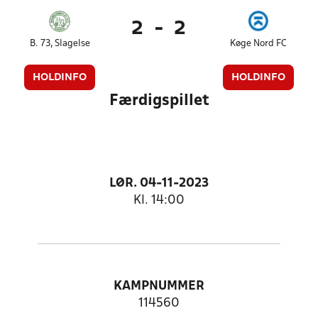
2
-
2
B. 73, Slagelse
Køge Nord FC
HOLDINFO
HOLDINFO
Færdigspillet
LØR. 04-11-2023
Kl. 14:00
KAMPNUMMER
114560