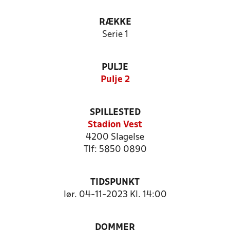
RÆKKE
Serie 1
PULJE
Pulje 2
SPILLESTED
Stadion Vest
4200 Slagelse
Tlf: 5850 0890
TIDSPUNKT
lør. 04-11-2023 Kl. 14:00
DOMMER