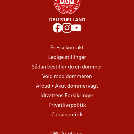
DBU SJÆLLAND
Pressekontakt
Ledige stillinger
Sådan bestiller du en dommer
Vold mod dommeren
Afbud + Akut dommervagt
Idrættens Forsikringer
Privatlivspolitik
Cookiepolitik