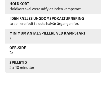
HOLDKORT
Holdkort skal være udfyldt inden kampstart
I DEN FÆLLES UNGDOMSPOKALTURNERING
to spillere født i sidste halvår årgangen før.
MINIMUM ANTAL SPILLERE VED KAMPSTART
7
OFF-SIDE
Ja
SPILLETID
2 x 40 minutter