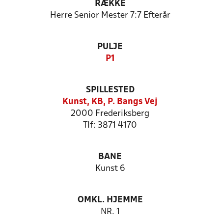
RÆKKE
Herre Senior Mester 7:7 Efterår
PULJE
P1
SPILLESTED
Kunst, KB, P. Bangs Vej
2000 Frederiksberg
Tlf: 3871 4170
BANE
Kunst 6
OMKL. HJEMME
NR. 1