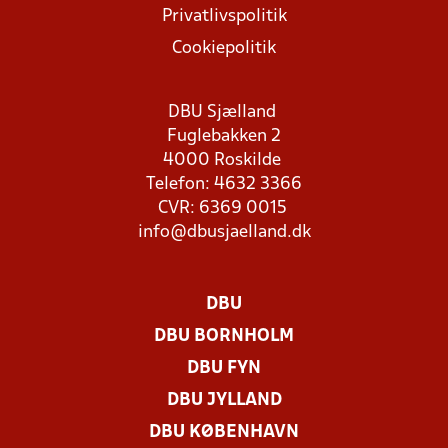
Privatlivspolitik
Cookiepolitik
DBU Sjælland
Fuglebakken 2
4000 Roskilde
Telefon: 4632 3366
CVR: 6369 0015
info@dbusjaelland.dk
DBU
DBU BORNHOLM
DBU FYN
DBU JYLLAND
DBU KØBENHAVN