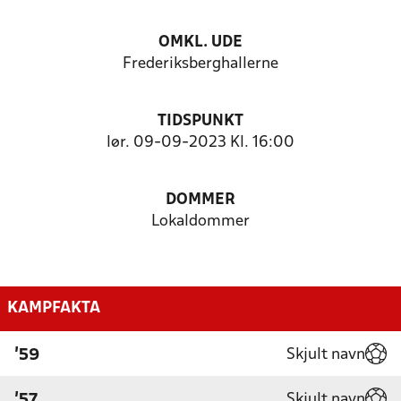
OMKL. UDE
Frederiksberghallerne
TIDSPUNKT
lør. 09-09-2023 Kl. 16:00
DOMMER
Lokaldommer
KAMPFAKTA
Skjult navn
'59
Skjult navn
'57