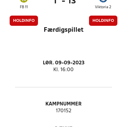
1
-
13
FB 11
Viktoria 2
HOLDINFO
HOLDINFO
Færdigspillet
LØR. 09-09-2023
Kl. 16:00
KAMPNUMMER
170152