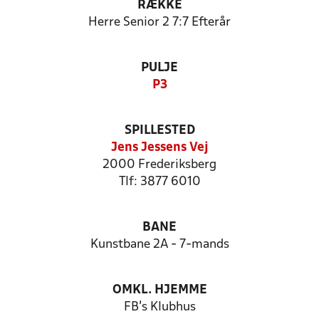
RÆKKE
Herre Senior 2 7:7 Efterår
PULJE
P3
SPILLESTED
Jens Jessens Vej
2000 Frederiksberg
Tlf: 3877 6010
BANE
Kunstbane 2A - 7-mands
OMKL. HJEMME
FB's Klubhus