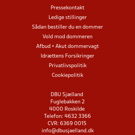
Pressekontakt
Ledige stillinger
Sådan bestiller du en dommer
Vold mod dommeren
Afbud + Akut dommervagt
Idrættens Forsikringer
Privatlivspolitik
Cookiepolitik
DBU Sjælland
Fuglebakken 2
4000 Roskilde
Telefon: 4632 3366
CVR: 6369 0015
info@dbusjaelland.dk