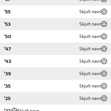
Skjult navn
'55
Skjult navn
'53
Skjult navn
'50
Skjult navn
'47
Skjult navn
'43
Skjult navn
'39
Skjult navn
'35
Skjult navn
'25