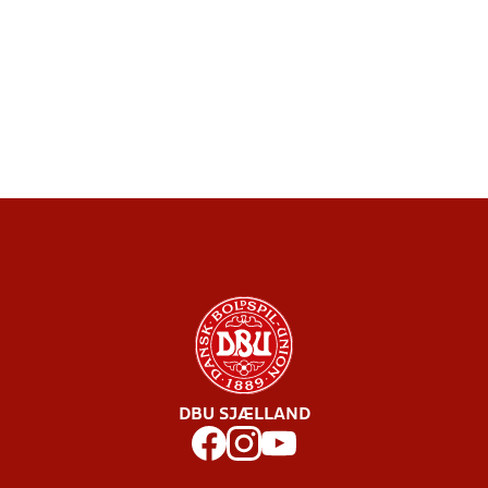
DBU SJÆLLAND