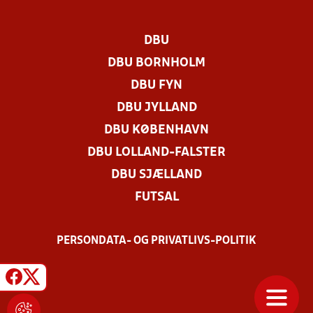
DBU
DBU BORNHOLM
DBU FYN
DBU JYLLAND
DBU KØBENHAVN
DBU LOLLAND-FALSTER
DBU SJÆLLAND
FUTSAL
PERSONDATA- OG PRIVATLIVS-POLITIK