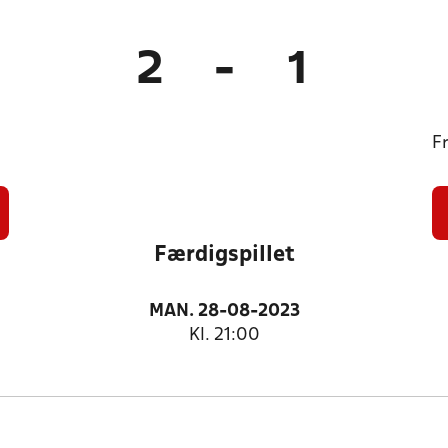
2
-
1
F
Færdigspillet
MAN. 28-08-2023
Kl. 21:00