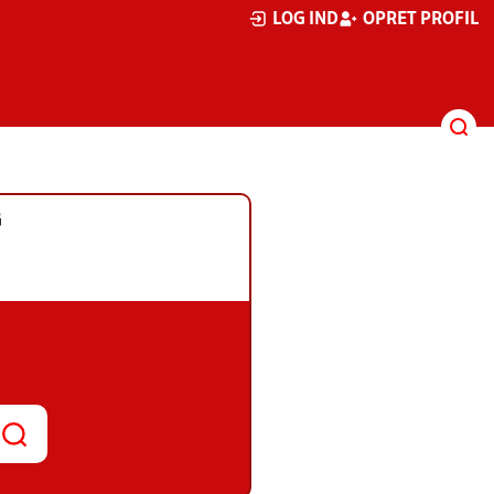
LOG IND
OPRET PROFIL
G