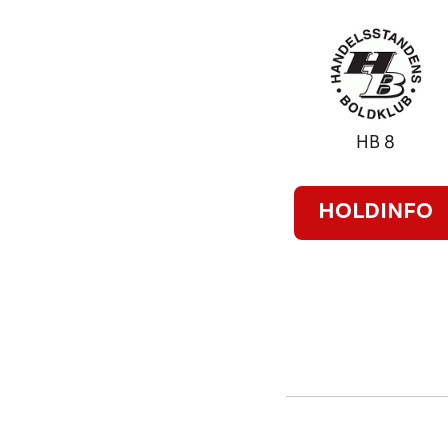
HB 8
HOLDINFO