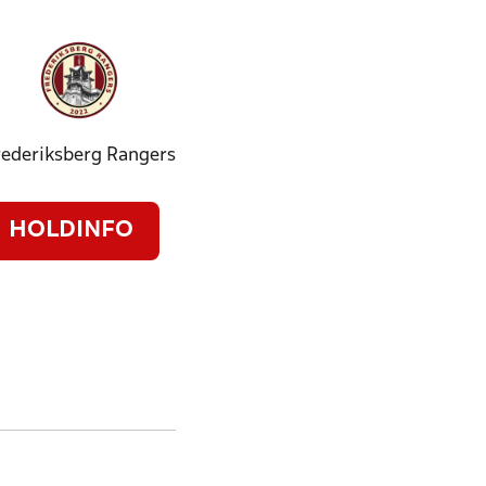
rederiksberg Rangers
HOLDINFO