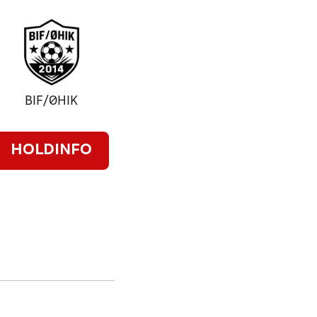
BIF/ØHIK
HOLDINFO