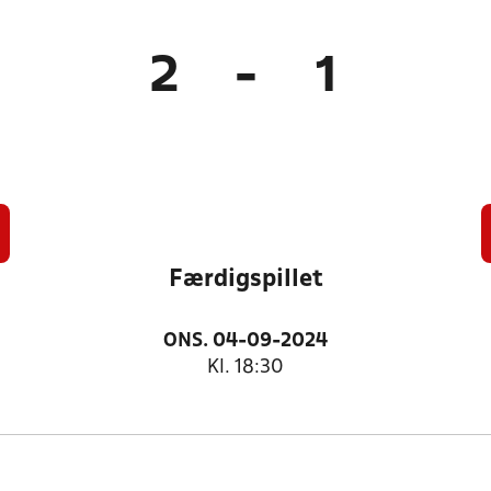
2
-
1
Færdigspillet
ONS. 04-09-2024
Kl. 18:30