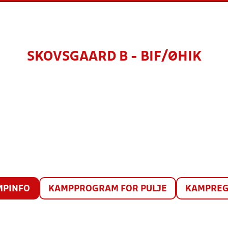
SKOVSGAARD B - BIF/ØHIK
MPINFO
KAMPPROGRAM FOR PULJE
KAMPREG