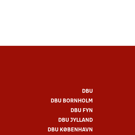
DBU
DBU BORNHOLM
DBU FYN
DBU JYLLAND
DBU KØBENHAVN