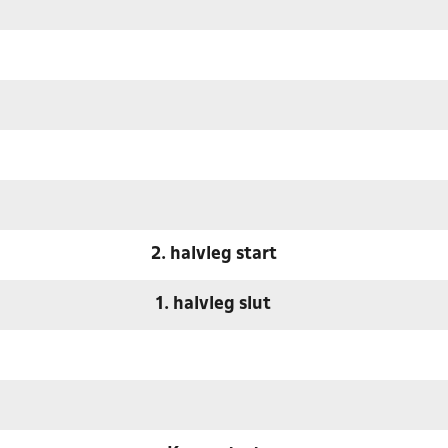
2. halvleg start
1. halvleg slut