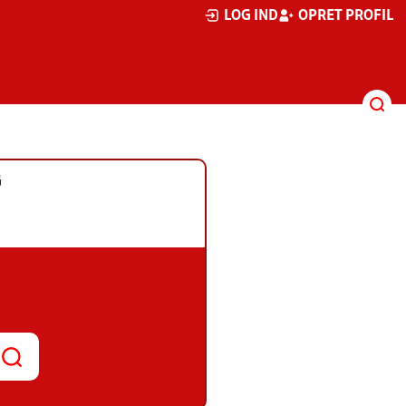
LOG IND
OPRET PROFIL
G