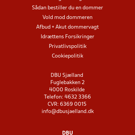
Sådan bestiller du en dommer
Vold mod dommeren
Afbud + Akut dommervagt
Idrættens Forsikringer
Privatlivspolitik
Cookiepolitik
DBU Sjælland
Fuglebakken 2
4000 Roskilde
Telefon: 4632 3366
CVR: 6369 0015
info@dbusjaelland.dk
DBU