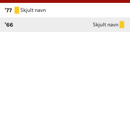
Skjult navn
'77
Skjult navn
'66