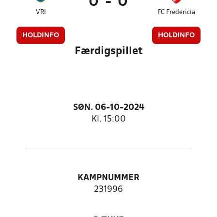
0
-
0
VRI
FC Fredericia
HOLDINFO
HOLDINFO
Færdigspillet
SØN. 06-10-2024
Kl. 15:00
KAMPNUMMER
231996