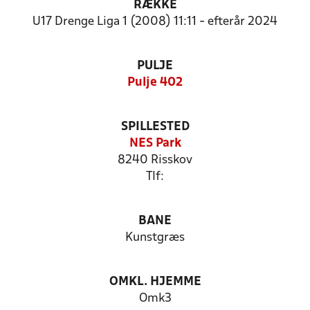
RÆKKE
U17 Drenge Liga 1 (2008) 11:11 - efterår 2024
PULJE
Pulje 402
SPILLESTED
NES Park
8240 Risskov
Tlf:
BANE
Kunstgræs
OMKL. HJEMME
Omk3