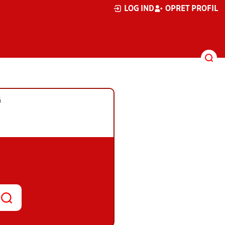
LOG IND
OPRET PROFIL
G