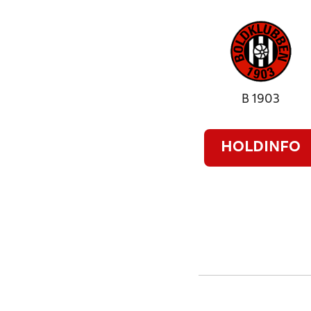
B 1903
HOLDINFO