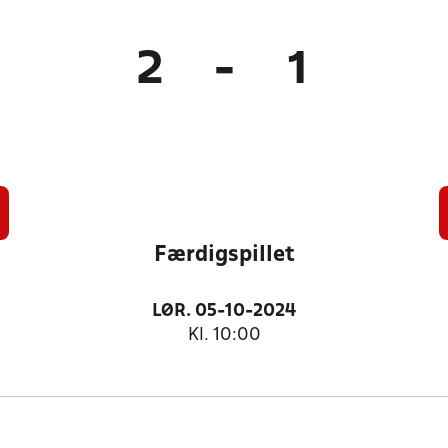
2
-
1
Færdigspillet
LØR. 05-10-2024
Kl. 10:00