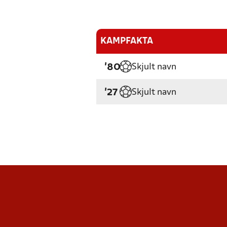
KAMPFAKTA
Skjult navn
'80
Skjult navn
'27