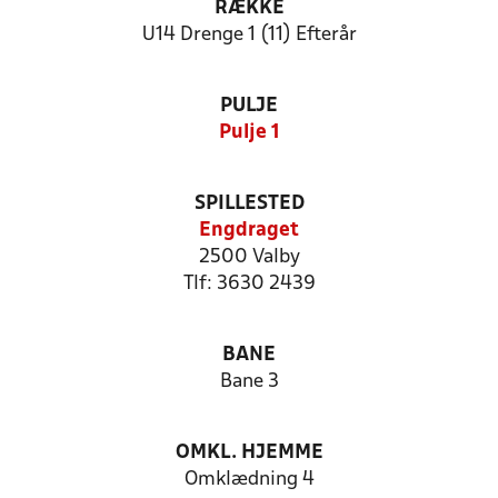
RÆKKE
U14 Drenge 1 (11) Efterår
PULJE
Pulje 1
SPILLESTED
Engdraget
2500 Valby
Tlf: 3630 2439
BANE
Bane 3
OMKL. HJEMME
Omklædning 4