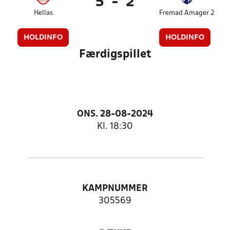
5
-
2
Hellas
Fremad Amager 2
HOLDINFO
HOLDINFO
Færdigspillet
ONS. 28-08-2024
Kl. 18:30
KAMPNUMMER
305569