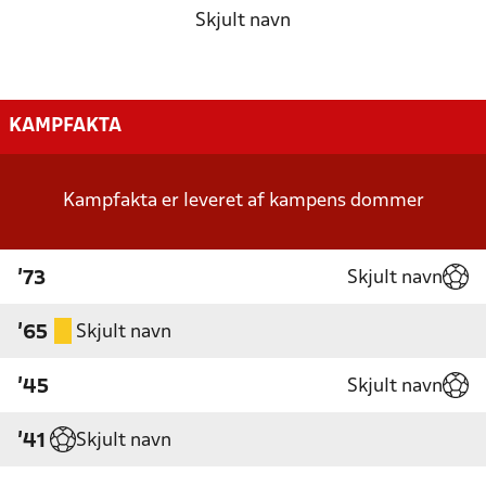
Skjult navn
KAMPFAKTA
Kampfakta er leveret af kampens dommer
Skjult navn
'73
Skjult navn
'65
Skjult navn
'45
Skjult navn
'41