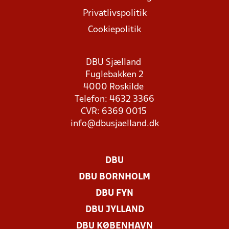
Privatlivspolitik
Cookiepolitik
DBU Sjælland
Fuglebakken 2
4000 Roskilde
Telefon: 4632 3366
CVR: 6369 0015
info@dbusjaelland.dk
DBU
DBU BORNHOLM
DBU FYN
DBU JYLLAND
DBU KØBENHAVN