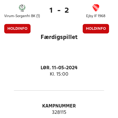
1
-
2
Virum-Sorgenfri BK (1)
Ejby IF 1968
HOLDINFO
HOLDINFO
Færdigspillet
LØR. 11-05-2024
Kl. 15:00
KAMPNUMMER
328115