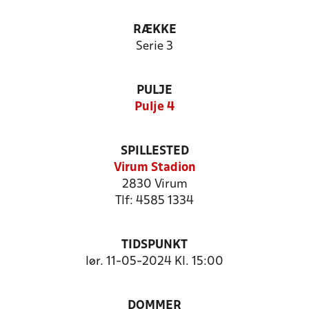
RÆKKE
Serie 3
PULJE
Pulje 4
SPILLESTED
Virum Stadion
2830 Virum
Tlf: 4585 1334
TIDSPUNKT
lør. 11-05-2024 Kl. 15:00
DOMMER