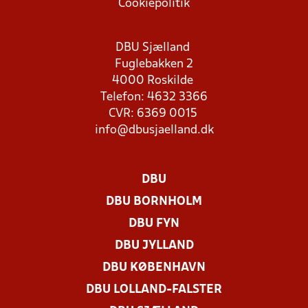
Cookiepolitik
DBU Sjælland
Fuglebakken 2
4000 Roskilde
Telefon: 4632 3366
CVR: 6369 0015
info@dbusjaelland.dk
DBU
DBU BORNHOLM
DBU FYN
DBU JYLLAND
DBU KØBENHAVN
DBU LOLLAND-FALSTER