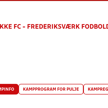
KKE FC - FREDERIKSVÆRK FODBOL
MPINFO
KAMPPROGRAM FOR PULJE
KAMPREG