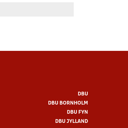
DBU
DBU BORNHOLM
DBU FYN
DBU JYLLAND