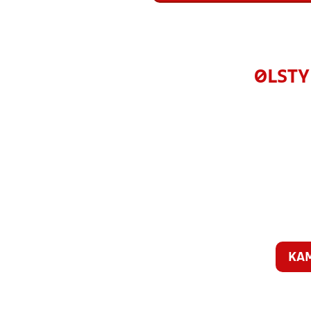
ØLSTY
KA