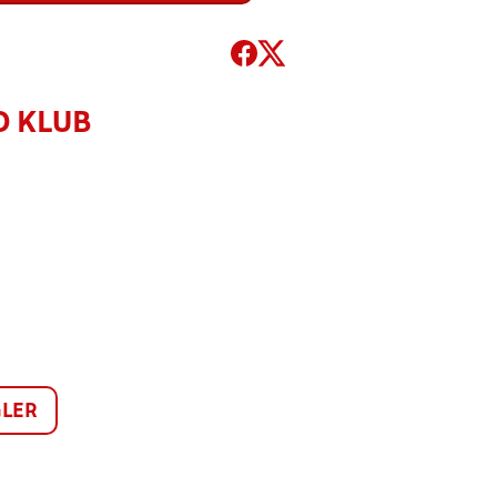
D KLUB
LER