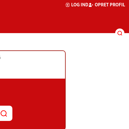
LOG IND
OPRET PROFIL
G