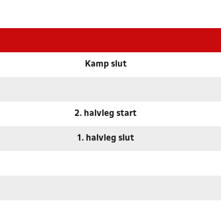
Kamp slut
2. halvleg start
1. halvleg slut