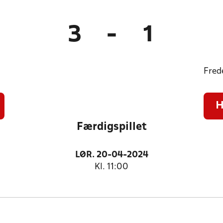
3
-
1
Fred
H
Færdigspillet
LØR. 20-04-2024
Kl. 11:00