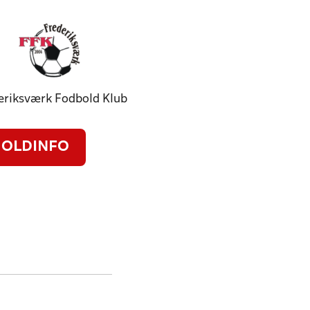
eriksværk Fodbold Klub
OLDINFO