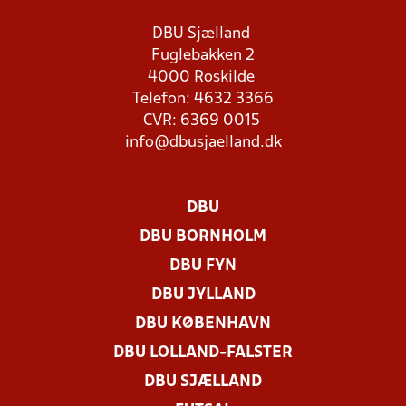
DBU Sjælland
Fuglebakken 2
4000 Roskilde
Telefon: 4632 3366
CVR: 6369 0015
info@dbusjaelland.dk
DBU
DBU BORNHOLM
DBU FYN
DBU JYLLAND
DBU KØBENHAVN
DBU LOLLAND-FALSTER
DBU SJÆLLAND