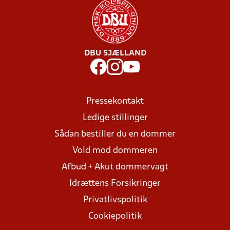
DBU SJÆLLAND
Pressekontakt
Ledige stillinger
Sådan bestiller du en dommer
Vold mod dommeren
Afbud + Akut dommervagt
Idrættens Forsikringer
Privatlivspolitik
Cookiepolitik