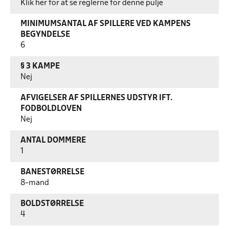
Klik her for at se reglerne for denne pulje
MINIMUMSANTAL AF SPILLERE VED KAMPENS
BEGYNDELSE
6
§ 3 KAMPE
Nej
AFVIGELSER AF SPILLERNES UDSTYR IFT.
FODBOLDLOVEN
Nej
ANTAL DOMMERE
1
BANESTØRRELSE
8-mand
BOLDSTØRRELSE
4