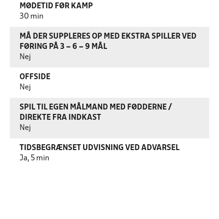
MØDETID FØR KAMP
30 min
MÅ DER SUPPLERES OP MED EKSTRA SPILLER VED
FØRING PÅ 3 – 6 – 9 MÅL
Nej
OFFSIDE
Nej
SPIL TIL EGEN MÅLMAND MED FØDDERNE /
DIREKTE FRA INDKAST
Nej
TIDSBEGRÆNSET UDVISNING VED ADVARSEL
Ja, 5 min