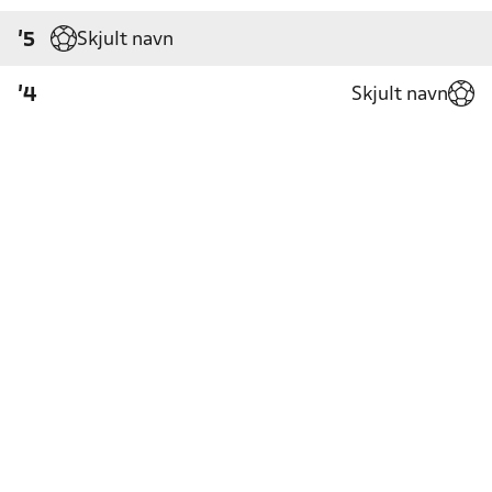
Skjult navn
'5
Skjult navn
'4