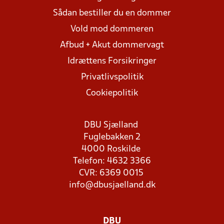
Sådan bestiller du en dommer
Vold mod dommeren
Afbud + Akut dommervagt
Idrættens Forsikringer
Privatlivspolitik
Cookiepolitik
DBU Sjælland
Fuglebakken 2
4000 Roskilde
Telefon: 4632 3366
CVR: 6369 0015
info@dbusjaelland.dk
DBU