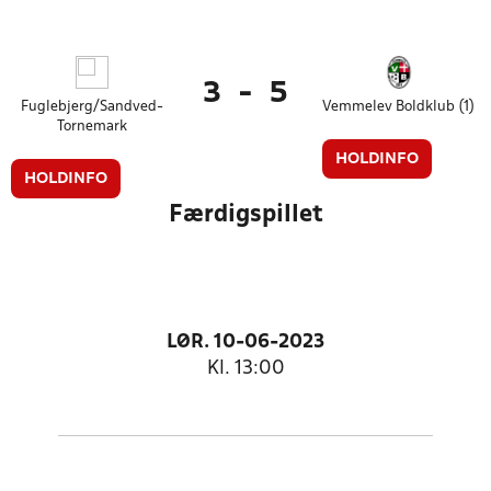
3
-
5
Fuglebjerg/Sandved-
Vemmelev Boldklub (1)
Tornemark
HOLDINFO
HOLDINFO
Færdigspillet
LØR. 10-06-2023
Kl. 13:00