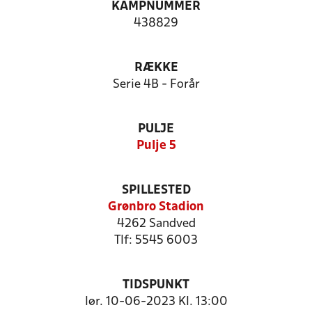
KAMPNUMMER
438829
RÆKKE
Serie 4B - Forår
PULJE
Pulje 5
SPILLESTED
Grønbro Stadion
4262 Sandved
Tlf: 5545 6003
TIDSPUNKT
lør. 10-06-2023 Kl. 13:00