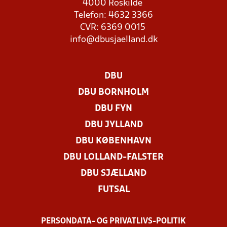
4000 Roskilde
Telefon: 4632 3366
CVR: 6369 0015
info@dbusjaelland.dk
DBU
DBU BORNHOLM
DBU FYN
DBU JYLLAND
DBU KØBENHAVN
DBU LOLLAND-FALSTER
DBU SJÆLLAND
FUTSAL
PERSONDATA- OG PRIVATLIVS-POLITIK