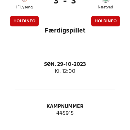
3
-
3
IF Lyseng
Næstved
HOLDINFO
HOLDINFO
Færdigspillet
SØN. 29-10-2023
Kl. 12:00
KAMPNUMMER
445915