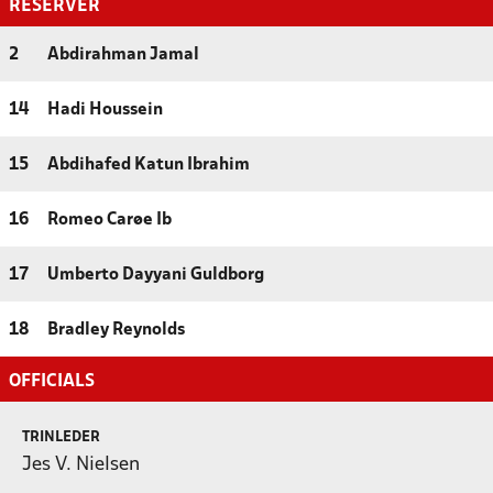
RESERVER
2
Abdirahman Jamal
14
Hadi Houssein
15
Abdihafed Katun Ibrahim
16
Romeo Carøe Ib
17
Umberto Dayyani Guldborg
18
Bradley Reynolds
OFFICIALS
TRINLEDER
Jes V. Nielsen