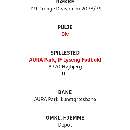
RÆKKE
U19 Drenge Divisionen 2023/24
PULJE
Div
SPILLESTED
AURA Park, IF Lyseng Fodbold
8270 Højbjerg
Tlf:
BANE
AURA Park, kunstgræsbane
OMKL. HJEMME
Depot