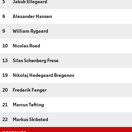
5
Jakob Ellegaard
6
Alexander Hansen
9
William Rygaard
10
Nicolas Roed
13
Silas Schønberg Frese
19
Nikolaj Hedegaard Bregenov
20
Frederik Fenger
21
Marcus Tøfting
22
Markus Skibsted