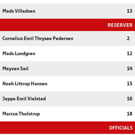
Mads Villadsen
13
RESERVER
Cornelius Emil Thrysøe Pedersen
2
Mads Lundgren
12
Meyvan Sail
14
Noah Littrup Hansen
15
Jeppe Emil Vielsted
16
Marcus Tholstrup
18
OFFICIALS