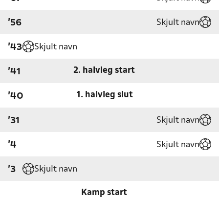
Skjult navn
'56
Skjult navn
'43
2. halvleg start
'41
1. halvleg slut
'40
Skjult navn
'31
Skjult navn
'4
Skjult navn
'3
Kamp start