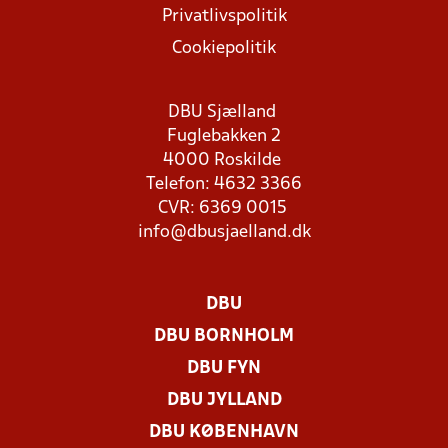
Privatlivspolitik
Cookiepolitik
DBU Sjælland
Fuglebakken 2
4000 Roskilde
Telefon: 4632 3366
CVR: 6369 0015
info@dbusjaelland.dk
DBU
DBU BORNHOLM
DBU FYN
DBU JYLLAND
DBU KØBENHAVN