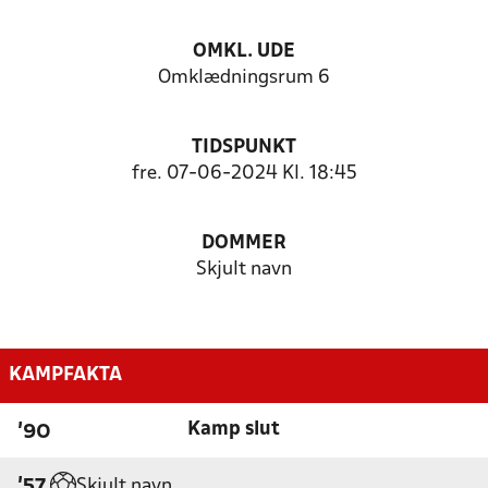
OMKL. UDE
Omklædningsrum 6
TIDSPUNKT
fre. 07-06-2024 Kl. 18:45
DOMMER
Skjult navn
KAMPFAKTA
Kamp slut
'90
Skjult navn
'57