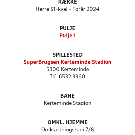
RÆKKE
Herre S1-kval - Forår 2024
PULJE
Pulje 1
SPILLESTED
SuperBrugsen Kerteminde Stadion
5300 Kerteminde
Tlf: 6532 3360
BANE
Kerteminde Stadion
OMKL. HJEMME
Omklædningsrum 7/8