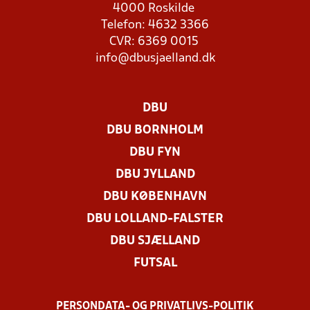
4000 Roskilde
Telefon: 4632 3366
CVR: 6369 0015
info@dbusjaelland.dk
DBU
DBU BORNHOLM
DBU FYN
DBU JYLLAND
DBU KØBENHAVN
DBU LOLLAND-FALSTER
DBU SJÆLLAND
FUTSAL
PERSONDATA- OG PRIVATLIVS-POLITIK