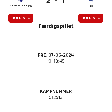
2
-
1
Kerteminde BK
OB
HOLDINFO
HOLDINFO
Færdigspillet
FRE. 07-06-2024
Kl. 18:45
KAMPNUMMER
512513