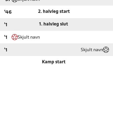
2. halvleg start
'46
1. halvleg slut
'1
Skjult navn
'1
Skjult navn
'1
Kamp start