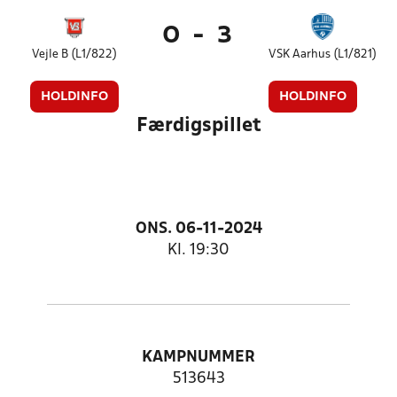
0
-
3
Vejle B (L1/822)
VSK Aarhus (L1/821)
HOLDINFO
HOLDINFO
Færdigspillet
ONS. 06-11-2024
Kl. 19:30
KAMPNUMMER
513643