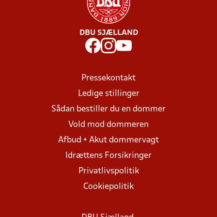
DBU SJÆLLAND
Pressekontakt
Ledige stillinger
Sådan bestiller du en dommer
Vold mod dommeren
Afbud + Akut dommervagt
Idrættens Forsikringer
Privatlivspolitik
Cookiepolitik