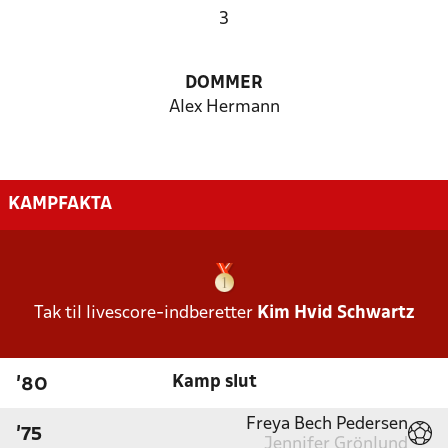
3
DOMMER
Alex Hermann
KAMPFAKTA
Tak til livescore-indberetter
Kim Hvid Schwartz
Kamp slut
'80
Freya Bech Pedersen
'75
Jennifer Grönlund