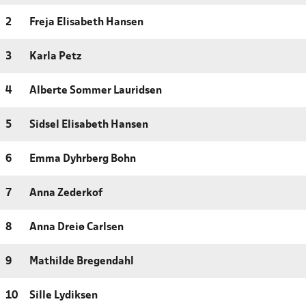
2
Freja Elisabeth Hansen
3
Karla Petz
4
Alberte Sommer Lauridsen
5
Sidsel Elisabeth Hansen
6
Emma Dyhrberg Bohn
7
Anna Zederkof
8
Anna Dreiø Carlsen
9
Mathilde Bregendahl
10
Sille Lydiksen