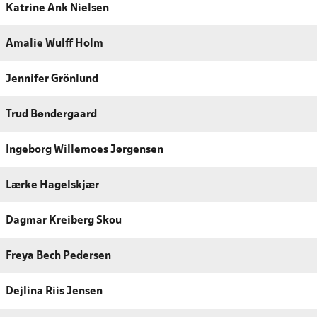
Katrine Ank Nielsen
Amalie Wulff Holm
Jennifer Grönlund
Trud Bøndergaard
Ingeborg Willemoes Jørgensen
Lærke Hagelskjær
Dagmar Kreiberg Skou
Freya Bech Pedersen
Dejlina Riis Jensen