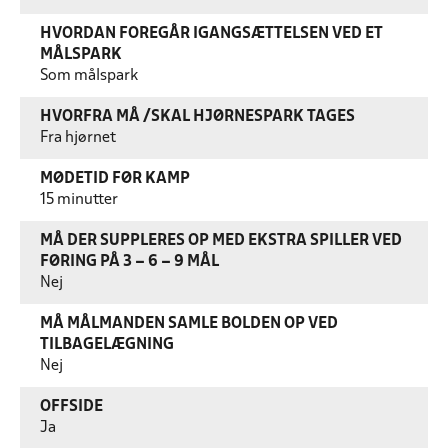
HVORDAN FOREGÅR IGANGSÆTTELSEN VED ET
MÅLSPARK
Som målspark
HVORFRA MÅ /SKAL HJØRNESPARK TAGES
Fra hjørnet
MØDETID FØR KAMP
15 minutter
MÅ DER SUPPLERES OP MED EKSTRA SPILLER VED
FØRING PÅ 3 – 6 – 9 MÅL
Nej
MÅ MÅLMANDEN SAMLE BOLDEN OP VED
TILBAGELÆGNING
Nej
OFFSIDE
Ja