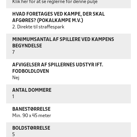
Klik her for at se reglerne for denne pulje
HVAD FORETAGES VED KAMPE, DER SKAL
AFGØRES? (POKALKAMPE M.V.)
2. Direkte til straffespark
MINIMUMSANTAL AF SPILLERE VED KAMPENS
BEGYNDELSE
7
AFVIGELSER AF SPILLERNES UDSTYR IFT.
FODBOLDLOVEN
Nej
ANTAL DOMMERE
1
BANESTØRRELSE
Min. 90 x 45 meter
BOLDSTØRRELSE
5