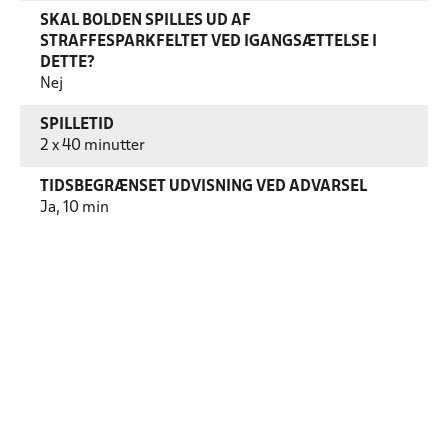
SKAL BOLDEN SPILLES UD AF
STRAFFESPARKFELTET VED IGANGSÆTTELSE I
DETTE?
Nej
SPILLETID
2 x 40 minutter
TIDSBEGRÆNSET UDVISNING VED ADVARSEL
Ja, 10 min