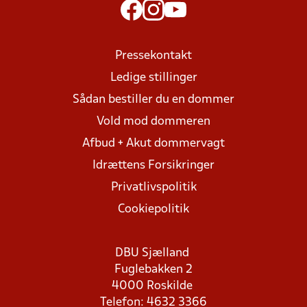
Pressekontakt
Ledige stillinger
Sådan bestiller du en dommer
Vold mod dommeren
Afbud + Akut dommervagt
Idrættens Forsikringer
Privatlivspolitik
Cookiepolitik
DBU Sjælland
Fuglebakken 2
4000 Roskilde
Telefon: 4632 3366