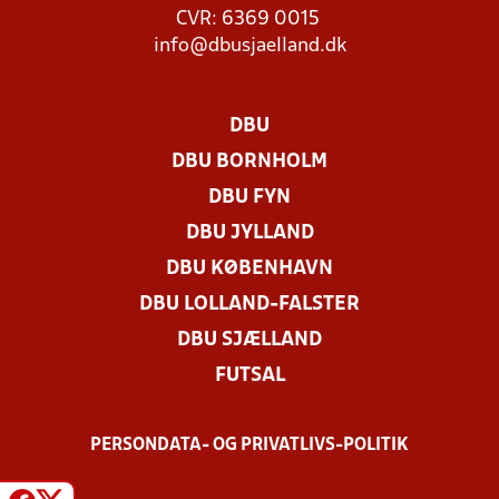
CVR: 6369 0015
info@dbusjaelland.dk
DBU
DBU BORNHOLM
DBU FYN
DBU JYLLAND
DBU KØBENHAVN
DBU LOLLAND-FALSTER
DBU SJÆLLAND
FUTSAL
PERSONDATA- OG PRIVATLIVS-POLITIK