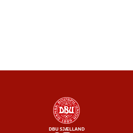
DBU SJÆLLAND