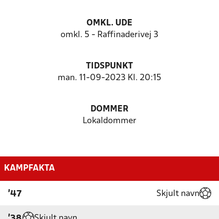
OMKL. UDE
omkl. 5 - Raffinaderivej 3
TIDSPUNKT
man. 11-09-2023 Kl. 20:15
DOMMER
Lokaldommer
KAMPFAKTA
Skjult navn
'47
Skjult navn
'38