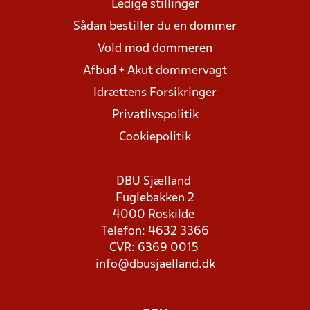
Ledige stillinger
Sådan bestiller du en dommer
Vold mod dommeren
Afbud + Akut dommervagt
Idrættens Forsikringer
Privatlivspolitik
Cookiepolitik
DBU Sjælland
Fuglebakken 2
4000 Roskilde
Telefon: 4632 3366
CVR: 6369 0015
info@dbusjaelland.dk