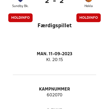
2
-
2
Sundby Bk.
Hekla
HOLDINFO
HOLDINFO
Færdigspillet
MAN. 11-09-2023
Kl. 20:15
KAMPNUMMER
602070