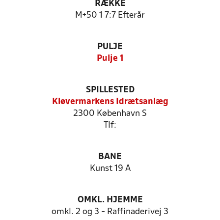
RÆKKE
M+50 1 7:7 Efterår
PULJE
Pulje 1
SPILLESTED
Kløvermarkens Idrætsanlæg
2300 København S
Tlf:
BANE
Kunst 19 A
OMKL. HJEMME
omkl. 2 og 3 - Raffinaderivej 3