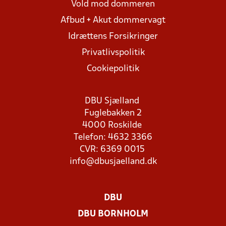
Vold mod dommeren
Afbud + Akut dommervagt
Idrættens Forsikringer
Privatlivspolitik
Cookiepolitik
DBU Sjælland
Fuglebakken 2
4000 Roskilde
Telefon: 4632 3366
CVR: 6369 0015
info@dbusjaelland.dk
DBU
DBU BORNHOLM