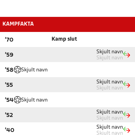
KAMPFAKTA
Kamp slut
'70
Skjult navn
'59
Skjult navn
Skjult navn
'58
Skjult navn
'55
Skjult navn
Skjult navn
'54
Skjult navn
'52
Skjult navn
Skjult navn
'40
Skjult navn