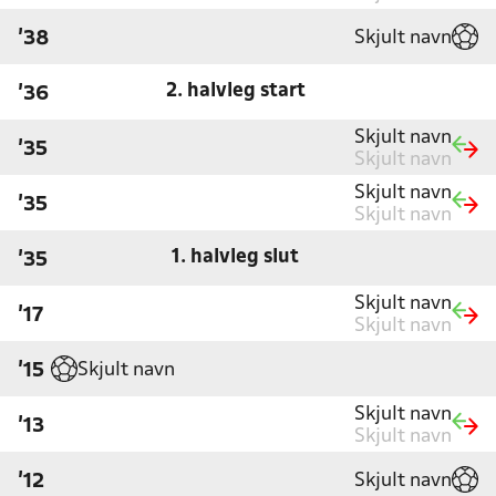
Skjult navn
'38
2. halvleg start
'36
Skjult navn
'35
Skjult navn
Skjult navn
'35
Skjult navn
1. halvleg slut
'35
Skjult navn
'17
Skjult navn
Skjult navn
'15
Skjult navn
'13
Skjult navn
Skjult navn
'12