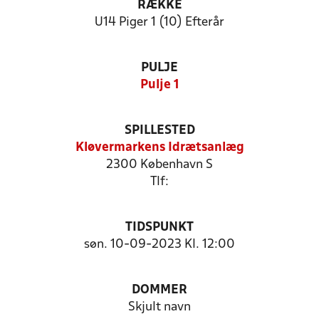
RÆKKE
U14 Piger 1 (10) Efterår
PULJE
Pulje 1
SPILLESTED
Kløvermarkens Idrætsanlæg
2300 København S
Tlf:
TIDSPUNKT
søn. 10-09-2023 Kl. 12:00
DOMMER
Skjult navn