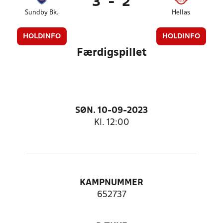
3
-
2
Sundby Bk.
Hellas
HOLDINFO
HOLDINFO
Færdigspillet
SØN. 10-09-2023
Kl. 12:00
KAMPNUMMER
652737