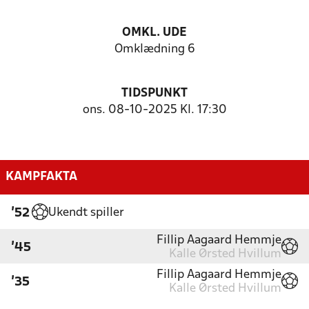
OMKL. UDE
Omklædning 6
TIDSPUNKT
ons. 08-10-2025 Kl. 17:30
KAMPFAKTA
Ukendt spiller
'52
Fillip Aagaard Hemmje
'45
Kalle Ørsted Hvillum
Fillip Aagaard Hemmje
'35
Kalle Ørsted Hvillum