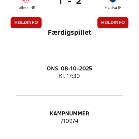
1
-
2
Tølløse BK
Hvalsø IF
HOLDINFO
HOLDINFO
Færdigspillet
ONS. 08-10-2025
Kl. 17:30
KAMPNUMMER
710974