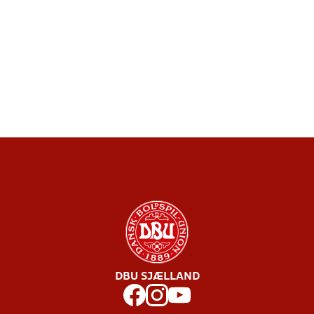
DBU SJÆLLAND