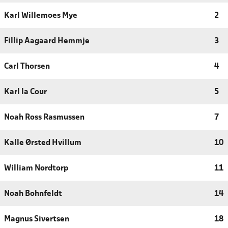
Karl Willemoes Mye
2
Fillip Aagaard Hemmje
3
Carl Thorsen
4
Karl la Cour
5
Noah Ross Rasmussen
7
Kalle Ørsted Hvillum
10
William Nordtorp
11
Noah Bohnfeldt
14
Magnus Sivertsen
18