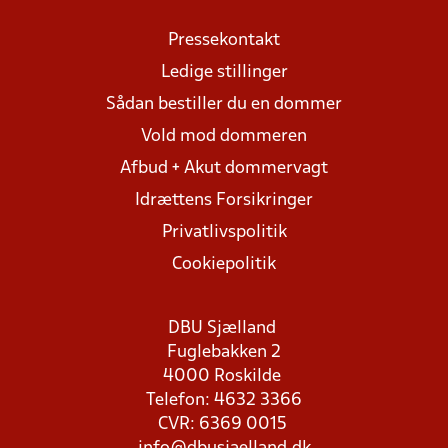
Pressekontakt
Ledige stillinger
Sådan bestiller du en dommer
Vold mod dommeren
Afbud + Akut dommervagt
Idrættens Forsikringer
Privatlivspolitik
Cookiepolitik
DBU Sjælland
Fuglebakken 2
4000 Roskilde
Telefon: 4632 3366
CVR: 6369 0015