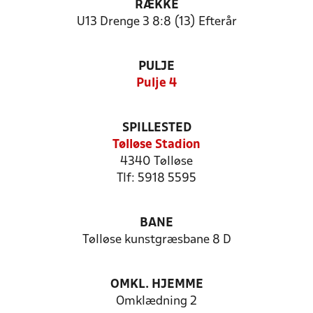
RÆKKE
U13 Drenge 3 8:8 (13) Efterår
PULJE
Pulje 4
SPILLESTED
Tølløse Stadion
4340 Tølløse
Tlf: 5918 5595
BANE
Tølløse kunstgræsbane 8 D
OMKL. HJEMME
Omklædning 2