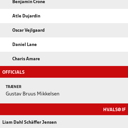
Benjamin Crone
Atle Dujardin
Oscar Vejlgaard
Daniel Lane
Charis Amare
OFFICIALS
TRÆNER
Gustav Bruus Mikkelsen
HVALSØ IF
Liam Dahl Schäffer Jensen