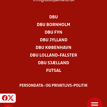
info@dbusjaelland.dk
DBU
DBU BORNHOLM
DBU FYN
DBU JYLLAND
DBU KØBENHAVN
DBU LOLLAND-FALSTER
DBU SJÆLLAND
FUTSAL
PERSONDATA- OG PRIVATLIVS-POLITIK