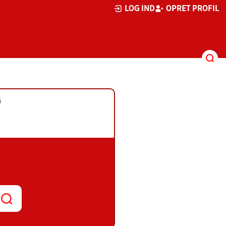
LOG IND
OPRET PROFIL
G