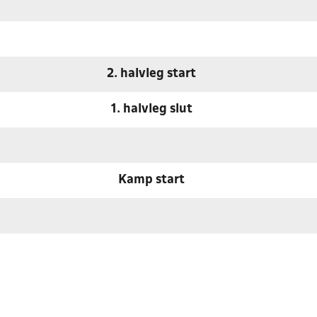
2. halvleg start
1. halvleg slut
Kamp start