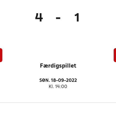
4
-
1
Færdigspillet
SØN. 18-09-2022
Kl. 14:00