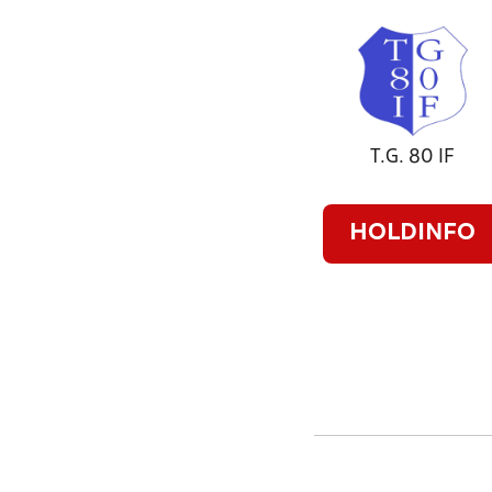
T.G. 80 IF
HOLDINFO