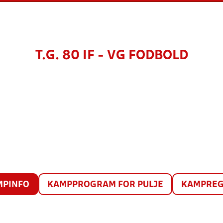
T.G. 80 IF - VG FODBOLD
MPINFO
KAMPPROGRAM FOR PULJE
KAMPREG