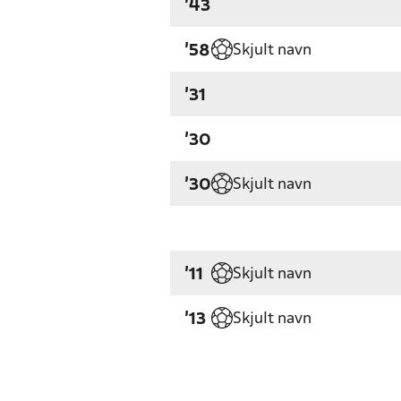
'43
Skjult navn
'58
'31
'30
Skjult navn
'30
Skjult navn
'11
Skjult navn
'13