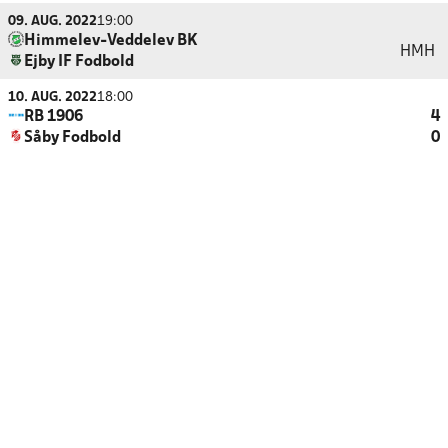
09. AUG. 2022
19:00
Himmelev-Veddelev BK
HMH
Ejby IF Fodbold
10. AUG. 2022
18:00
RB 1906
4
Såby Fodbold
0