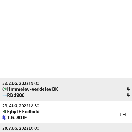
23. AUG. 2022
19:00
Himmelev-Veddelev BK
4
RB 1906
4
24. AUG. 2022
18:30
Ejby IF Fodbold
UHT
T.G. 80 IF
28. AUG. 2022
10:00