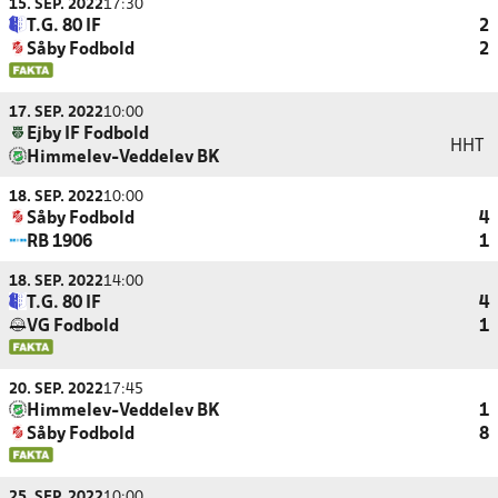
15. SEP. 2022
17:30
T.G. 80 IF
2
Såby Fodbold
2
17. SEP. 2022
10:00
Ejby IF Fodbold
HHT
Himmelev-Veddelev BK
18. SEP. 2022
10:00
Såby Fodbold
4
RB 1906
1
18. SEP. 2022
14:00
T.G. 80 IF
4
VG Fodbold
1
20. SEP. 2022
17:45
Himmelev-Veddelev BK
1
Såby Fodbold
8
25. SEP. 2022
10:00