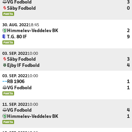
VG Fodbold
3
Såby Fodbold
0
30. AUG. 2022
18:45
Himmelev-Veddelev BK
2
T.G. 80 IF
9
03. SEP. 2022
10:00
Såby Fodbold
3
Ejby IF Fodbold
4
03. SEP. 2022
10:00
RB 1906
1
VG Fodbold
1
11. SEP. 2022
10:00
VG Fodbold
4
Himmelev-Veddelev BK
1