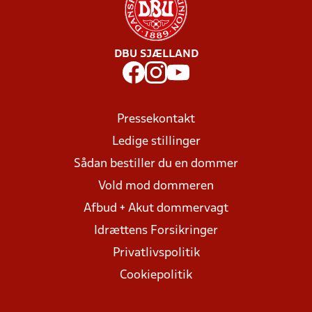
DBU SJÆLLAND
Pressekontakt
Ledige stillinger
Sådan bestiller du en dommer
Vold mod dommeren
Afbud + Akut dommervagt
Idrættens Forsikringer
Privatlivspolitik
Cookiepolitik