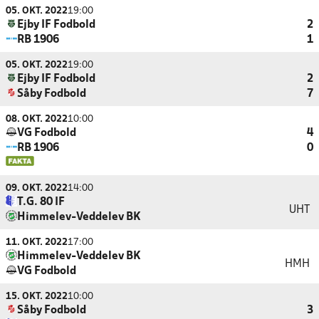
05. OKT. 2022
19:00
Ejby IF Fodbold
2
RB 1906
1
05. OKT. 2022
19:00
Ejby IF Fodbold
2
Såby Fodbold
7
08. OKT. 2022
10:00
VG Fodbold
4
RB 1906
0
09. OKT. 2022
14:00
T.G. 80 IF
UHT
Himmelev-Veddelev BK
11. OKT. 2022
17:00
Himmelev-Veddelev BK
HMH
VG Fodbold
15. OKT. 2022
10:00
Såby Fodbold
3