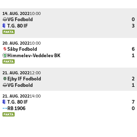
14. AUG. 2022
10:00
VG Fodbold
0
T.G. 80 IF
3
20. AUG. 2022
10:00
Såby Fodbold
6
Himmelev-Veddelev BK
1
21. AUG. 2022
12:00
Ejby IF Fodbold
2
VG Fodbold
1
21. AUG. 2022
14:00
T.G. 80 IF
7
RB 1906
0