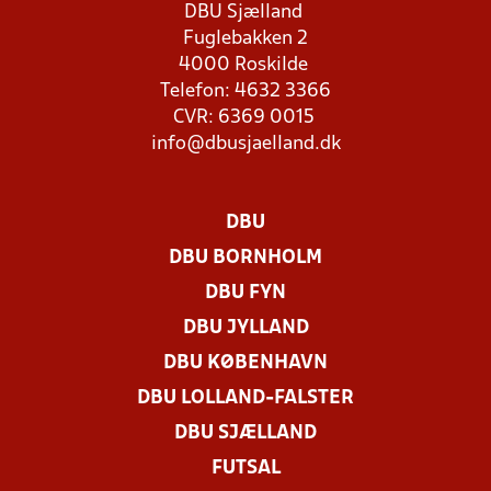
DBU Sjælland
Fuglebakken 2
4000 Roskilde
Telefon: 4632 3366
CVR: 6369 0015
info@dbusjaelland.dk
DBU
DBU BORNHOLM
DBU FYN
DBU JYLLAND
DBU KØBENHAVN
DBU LOLLAND-FALSTER
DBU SJÆLLAND
FUTSAL