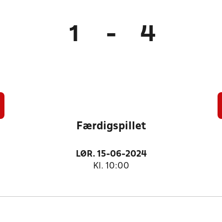
1
-
4
Færdigspillet
LØR. 15-06-2024
Kl. 10:00