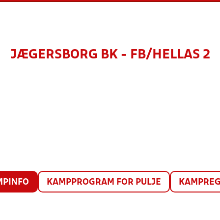
JÆGERSBORG BK - FB/HELLAS 2
MPINFO
KAMPPROGRAM FOR PULJE
KAMPREG