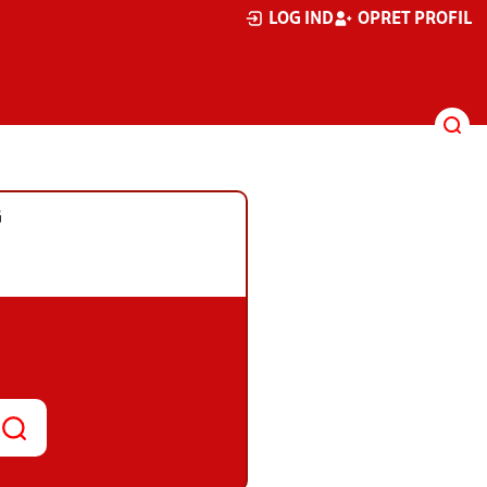
LOG IND
OPRET PROFIL
G