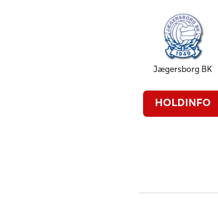
Jægersborg BK
HOLDINFO