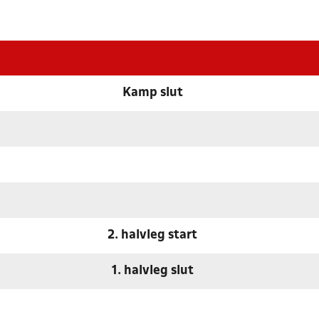
Kamp slut
2. halvleg start
1. halvleg slut