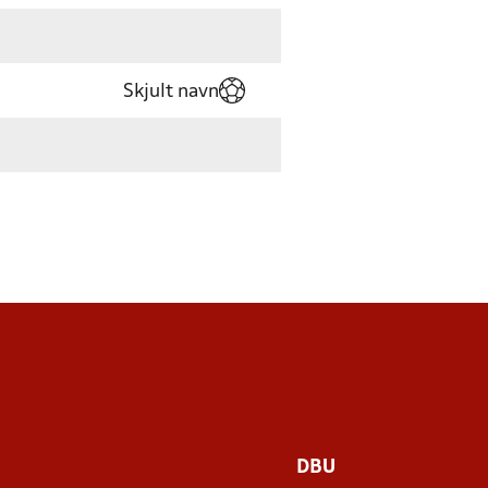
Skjult navn
DBU