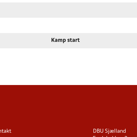
Kamp start
ntakt
DBU Sjælland