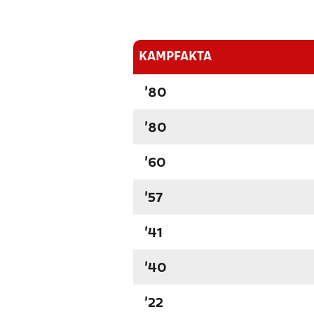
KAMPFAKTA
'80
'80
'60
'57
'41
'40
'22