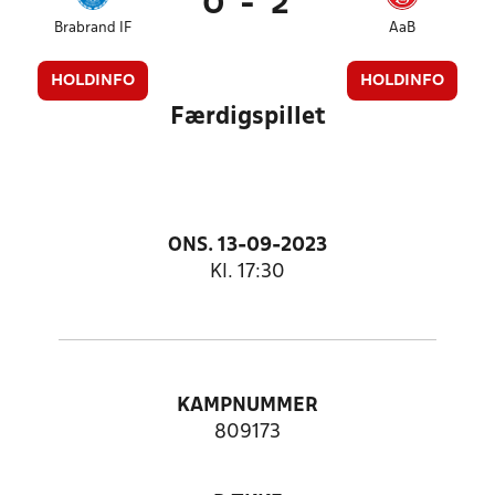
0
-
2
Brabrand IF
AaB
HOLDINFO
HOLDINFO
Færdigspillet
ONS. 13-09-2023
Kl. 17:30
KAMPNUMMER
809173