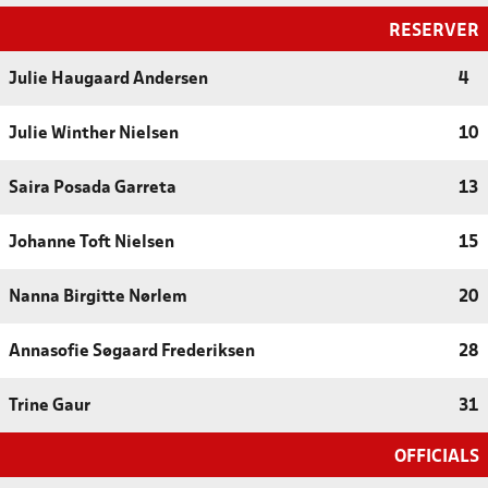
RESERVER
Julie Haugaard Andersen
4
Julie Winther Nielsen
10
Saira Posada Garreta
13
Johanne Toft Nielsen
15
Nanna Birgitte Nørlem
20
Annasofie Søgaard Frederiksen
28
Trine Gaur
31
OFFICIALS