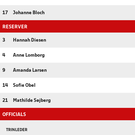
17
Johanne Bloch
RESERVER
3
Hannah Diesen
4
Anne Lomborg
9
Amanda Larsen
14
Sofie Obel
21
Mathilde Søjberg
OFFICIALS
TRINLEDER