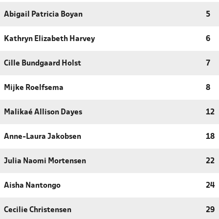
Abigail Patricia Boyan
5
Kathryn Elizabeth Harvey
6
Cille Bundgaard Holst
7
Mijke Roelfsema
8
Malikaé Allison Dayes
12
Anne-Laura Jakobsen
18
Julia Naomi Mortensen
22
Aisha Nantongo
24
Cecilie Christensen
29