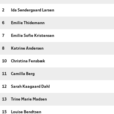
2
Ida Søndergaard Larsen
6
Emilie Thidemann
7
Emilie Sofie Kristensen
8
Katrine Andersen
10
Christina Fensbæk
11
Camilla Berg
12
Sarah Kaagaard Dahl
13
Trine Marie Madsen
15
Louise Bendtsen