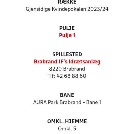
RÆKKE
Gjensidige Kvindepokalen 2023/24
PULJE
Pulje 1
SPILLESTED
Brabrand IF's Idrætsanlæg
8220 Brabrand
Tlf: 42 68 88 60
BANE
AURA Park Brabrand - Bane 1
OMKL. HJEMME
Omkl. 5