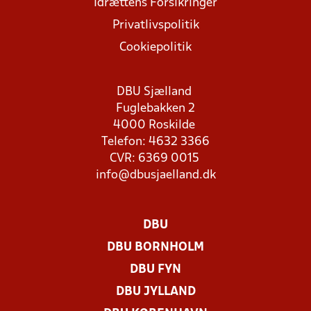
Idrættens Forsikringer
Privatlivspolitik
Cookiepolitik
DBU Sjælland
Fuglebakken 2
4000 Roskilde
Telefon: 4632 3366
CVR: 6369 0015
info@dbusjaelland.dk
DBU
DBU BORNHOLM
DBU FYN
DBU JYLLAND