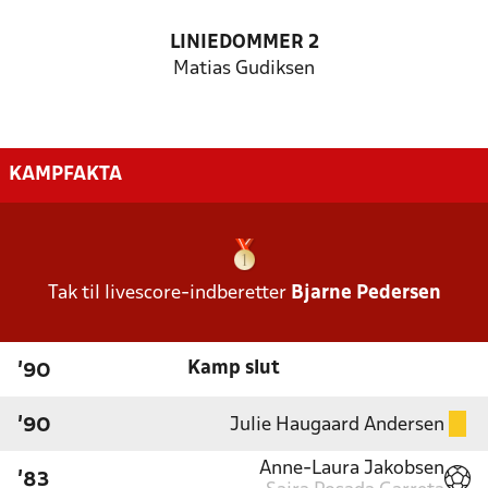
LINIEDOMMER 2
Matias Gudiksen
KAMPFAKTA
Tak til livescore-indberetter
Bjarne Pedersen
Kamp slut
'90
Julie Haugaard Andersen
'90
Anne-Laura Jakobsen
'83