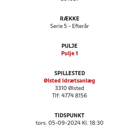
RÆKKE
Serie 5 - Efterår
PULJE
Pulje 1
SPILLESTED
Ølsted Idrætsanlæg
3310 Ølsted
Tlf: 4774 8156
TIDSPUNKT
tors. 05-09-2024 Kl. 18:30