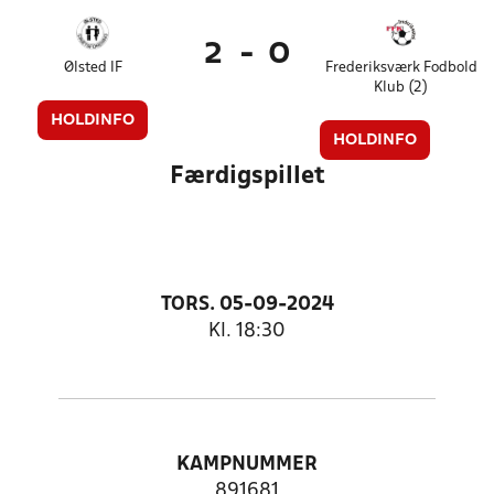
2
-
0
Ølsted IF
Frederiksværk Fodbold
Klub (2)
HOLDINFO
HOLDINFO
Færdigspillet
TORS. 05-09-2024
Kl. 18:30
KAMPNUMMER
891681