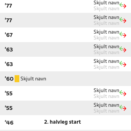
Skjult navn
'77
Skjult navn
Skjult navn
'77
Skjult navn
Skjult navn
'67
Skjult navn
Skjult navn
'63
Skjult navn
Skjult navn
'63
Skjult navn
Skjult navn
'60
Skjult navn
'55
Skjult navn
Skjult navn
'55
Skjult navn
2. halvleg start
'46