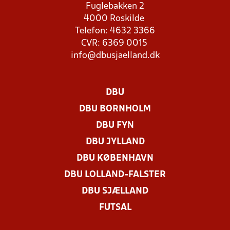
Fuglebakken 2
4000 Roskilde
Telefon: 4632 3366
CVR: 6369 0015
info@dbusjaelland.dk
DBU
DBU BORNHOLM
DBU FYN
DBU JYLLAND
DBU KØBENHAVN
DBU LOLLAND-FALSTER
DBU SJÆLLAND
FUTSAL