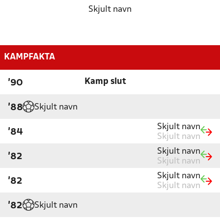
Skjult navn
KAMPFAKTA
Kamp slut
'90
Skjult navn
'88
Skjult navn
'84
Skjult navn
Skjult navn
'82
Skjult navn
Skjult navn
'82
Skjult navn
Skjult navn
'82