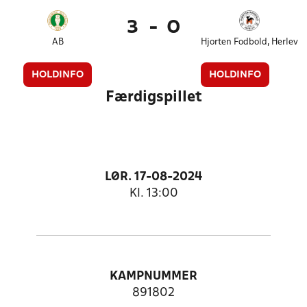
3
-
0
AB
Hjorten Fodbold, Herlev
HOLDINFO
HOLDINFO
Færdigspillet
LØR. 17-08-2024
Kl. 13:00
KAMPNUMMER
891802