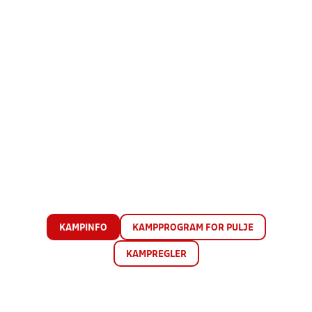
KAMPINFO
KAMPPROGRAM FOR PULJE
KAMPREGLER