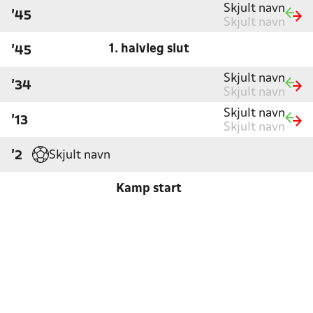
Skjult navn
'45
Skjult navn
1. halvleg slut
'45
Skjult navn
'34
Skjult navn
Skjult navn
'13
Skjult navn
Skjult navn
'2
Kamp start