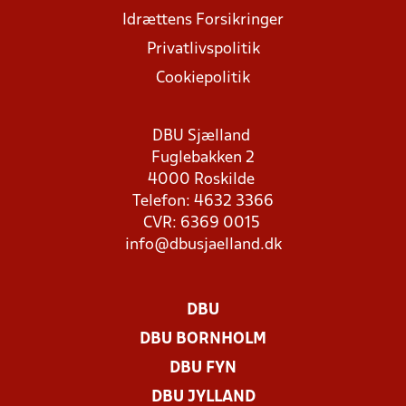
Idrættens Forsikringer
Privatlivspolitik
Cookiepolitik
DBU Sjælland
Fuglebakken 2
4000 Roskilde
Telefon: 4632 3366
CVR: 6369 0015
info@dbusjaelland.dk
DBU
DBU BORNHOLM
DBU FYN
DBU JYLLAND