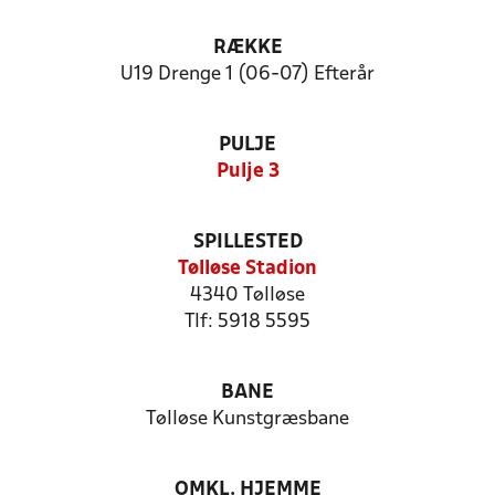
RÆKKE
U19 Drenge 1 (06-07) Efterår
PULJE
Pulje 3
SPILLESTED
Tølløse Stadion
4340 Tølløse
Tlf: 5918 5595
BANE
Tølløse Kunstgræsbane
OMKL. HJEMME