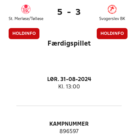
5
-
3
St. Merløse/Tølløse
Svogerslev BK
HOLDINFO
HOLDINFO
Færdigspillet
LØR. 31-08-2024
Kl. 13:00
KAMPNUMMER
896597