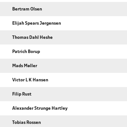
Bertram Olsen
Elijah Spears Jørgensen
Thomas Dahl Heshe
Patrich Borup
Mads Møller
Victor L K Hansen
Filip Rust
Alexander Strunge Hartley
Tobias Rossen