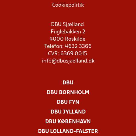
Cookiepolitik
DBU Sjælland
Fuglebakken 2
4000 Roskilde
Telefon: 4632 3366
CVR: 6369 0015
info@dbusjaelland.dk
DBU
DBU BORNHOLM
DBU FYN
DBU JYLLAND
DBU KØBENHAVN
DBU LOLLAND-FALSTER