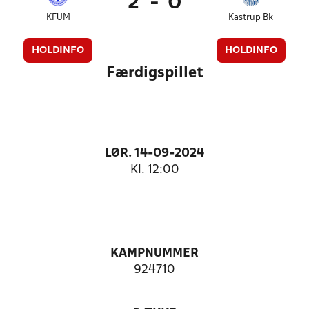
2
-
0
KFUM
Kastrup Bk
HOLDINFO
HOLDINFO
Færdigspillet
LØR. 14-09-2024
Kl. 12:00
KAMPNUMMER
924710