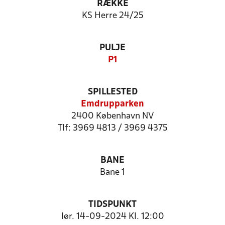
RÆKKE
KS Herre 24/25
PULJE
P1
SPILLESTED
Emdrupparken
2400 København NV
Tlf: 3969 4813 / 3969 4375
BANE
Bane 1
TIDSPUNKT
lør. 14-09-2024 Kl. 12:00