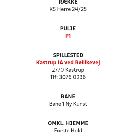
RÆKKE
KS Herre 24/25
PULJE
P1
SPILLESTED
Kastrup IA ved Røllikevej
2770 Kastrup
Tlf: 3076 0236
BANE
Bane 1 Ny Kunst
OMKL. HJEMME
Første Hold