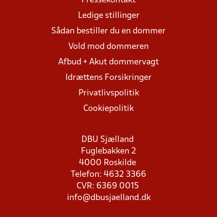
Pressekontakt
Ledige stillinger
Sådan bestiller du en dommer
Vold mod dommeren
Afbud + Akut dommervagt
Idrættens Forsikringer
Privatlivspolitik
Cookiepolitik
DBU Sjælland
Fuglebakken 2
4000 Roskilde
Telefon: 4632 3366
CVR: 6369 0015
info@dbusjaelland.dk