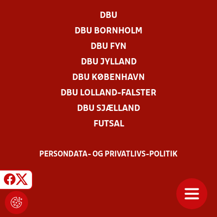
DBU
DBU BORNHOLM
DBU FYN
DBU JYLLAND
DBU KØBENHAVN
DBU LOLLAND-FALSTER
DBU SJÆLLAND
FUTSAL
PERSONDATA- OG PRIVATLIVS-POLITIK