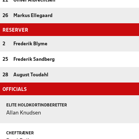
21
Oliver Albrechtsen
26
Markus Ellegaard
RESERVER
2
Frederik Blyme
25
Frederik Sandberg
28
August Toudahl
OFFICIALS
ELITE HOLDKORTINDBERETTER
Allan Knudsen
CHEFTRÆNER