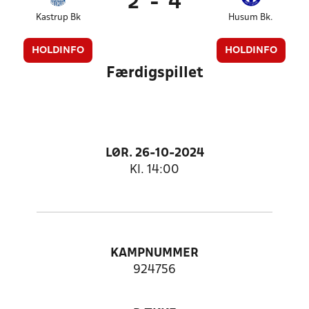
2
-
4
Kastrup Bk
Husum Bk.
HOLDINFO
HOLDINFO
Færdigspillet
LØR. 26-10-2024
Kl. 14:00
KAMPNUMMER
924756