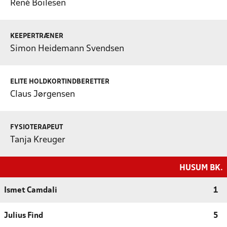
René Boilesen
KEEPERTRÆNER
Simon Heidemann Svendsen
ELITE HOLDKORTINDBERETTER
Claus Jørgensen
FYSIOTERAPEUT
Tanja Kreuger
HUSUM BK.
Ismet Camdali
1
Julius Find
5