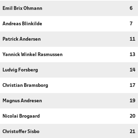
Emil Brix Ohmann
6
Andreas Blinkilde
7
Patrick Andersen
11
Yannick Winkel Rasmussen
13
Ludvig Forsberg
14
Christian Bramsborg
17
Magnus Andresen
19
Nicolai Brogaard
20
Christoffer Sisbo
21