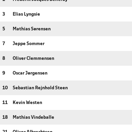
3
Elias Lyngsie
5
Mathias Sørensen
7
Jeppe Sommer
8
Oliver Clemmensen
9
Oscar Jørgensen
10
Sebastian Rejnhold Steen
11
Kevin Westen
18
Mathias Vindeballe