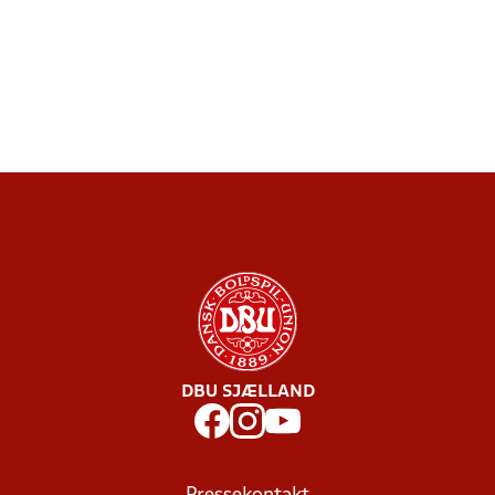
DBU SJÆLLAND