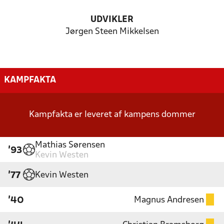
UDVIKLER
Jørgen Steen Mikkelsen
KAMPFAKTA
Kampfakta er leveret af kampens dommer
Mathias Sørensen
'93
Kevin Westen
Kevin Westen
'77
Magnus Andresen
'40