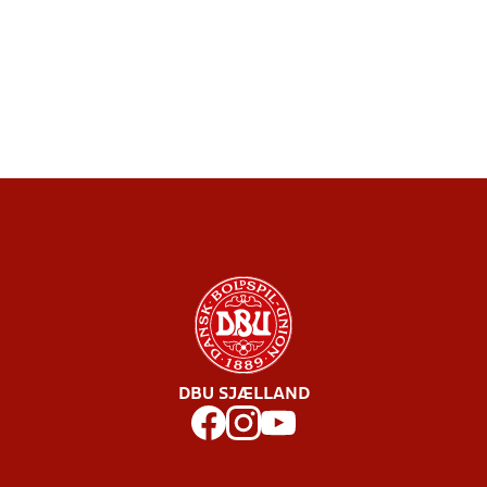
DBU SJÆLLAND