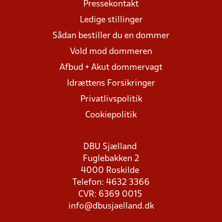
Pressekontakt
Ledige stillinger
Sådan bestiller du en dommer
Vold mod dommeren
Afbud + Akut dommervagt
Idrættens Forsikringer
Privatlivspolitik
Cookiepolitik
DBU Sjælland
Fuglebakken 2
4000 Roskilde
Telefon: 4632 3366
CVR: 6369 0015
info@dbusjaelland.dk