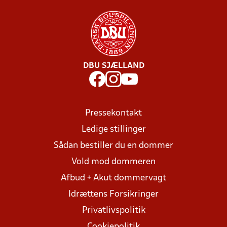
DBU SJÆLLAND
Pressekontakt
Ledige stillinger
Sådan bestiller du en dommer
Vold mod dommeren
Afbud + Akut dommervagt
Idrættens Forsikringer
Privatlivspolitik
Cookiepolitik