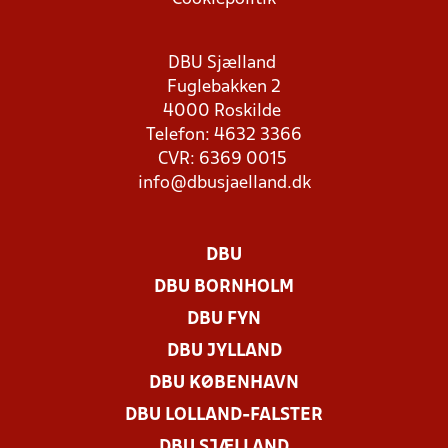
DBU Sjælland
Fuglebakken 2
4000 Roskilde
Telefon: 4632 3366
CVR: 6369 0015
info@dbusjaelland.dk
DBU
DBU BORNHOLM
DBU FYN
DBU JYLLAND
DBU KØBENHAVN
DBU LOLLAND-FALSTER
DBU SJÆLLAND