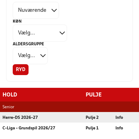
KØN
ALDERSGRUPPE
RYD
HOLD
PULJE
Senior
Herre-DS 2026-27
Pulje 2
Info
C-Liga - Grundspil 2026/27
Pulje 1
Info