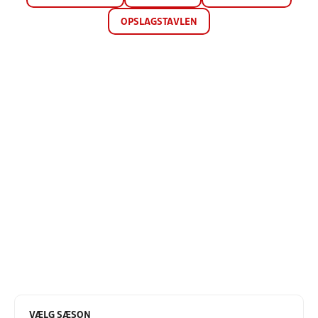
OPSLAGSTAVLEN
VÆLG SÆSON