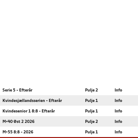
Serie 5 - Efterår
Pulje 2
Info
Kvindesjællandsserien - Efterår
Pulje 1
Info
Kvindesenior 1 8:8 - Efterår
Pulje 1
Info
M+40 Øst 2 2026
Pulje 2
Info
M+55 8:8 - 2026
Pulje 1
Info