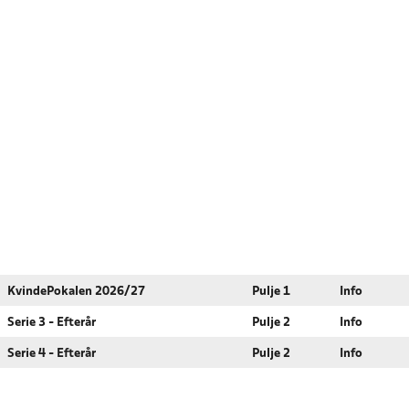
KvindePokalen 2026/27
Pulje 1
Info
Serie 3 - Efterår
Pulje 2
Info
Serie 4 - Efterår
Pulje 2
Info