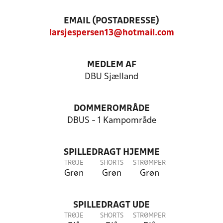
EMAIL (POSTADRESSE)
larsjespersen13@hotmail.com
MEDLEM AF
DBU Sjælland
DOMMEROMRÅDE
DBUS - 1 Kampområde
SPILLEDRAGT HJEMME
TRØJE
SHORTS
STRØMPER
Grøn
Grøn
Grøn
SPILLEDRAGT UDE
TRØJE
SHORTS
STRØMPER