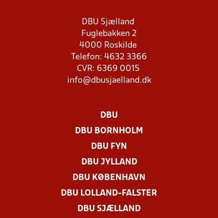
DBU Sjælland
Fuglebakken 2
4000 Roskilde
Telefon: 4632 3366
CVR: 6369 0015
info@dbusjaelland.dk
DBU
DBU BORNHOLM
DBU FYN
DBU JYLLAND
DBU KØBENHAVN
DBU LOLLAND-FALSTER
DBU SJÆLLAND