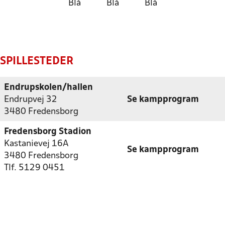
Blå
Blå
Blå
SPILLESTEDER
Endrupskolen/hallen
Endrupvej 32
Se kampprogram
3480 Fredensborg
Fredensborg Stadion
Kastanievej 16A
Se kampprogram
3480 Fredensborg
Tlf. 5129 0451