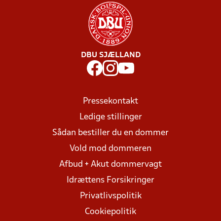
DBU SJÆLLAND
Pressekontakt
Ledige stillinger
Sådan bestiller du en dommer
Vold mod dommeren
Afbud + Akut dommervagt
Idrættens Forsikringer
Privatlivspolitik
Cookiepolitik