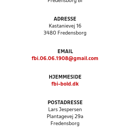
Fredensborg BI
ADRESSE
Kastanievej 16
3480 Fredensborg
EMAIL
fbi.06.06.1908@gmail.com
HJEMMESIDE
fbi-bold.dk
POSTADRESSE
Lars Jespersen
Plantagevej 29a
Fredensborg