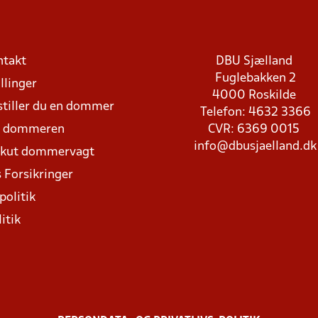
ntakt
DBU Sjælland
Fuglebakken 2
llinger
4000 Roskilde
stiller du en dommer
Telefon: 4632 3366
d dommeren
CVR: 6369 0015
info@dbusjaelland.dk
Akut dommervagt
 Forsikringer
politik
itik