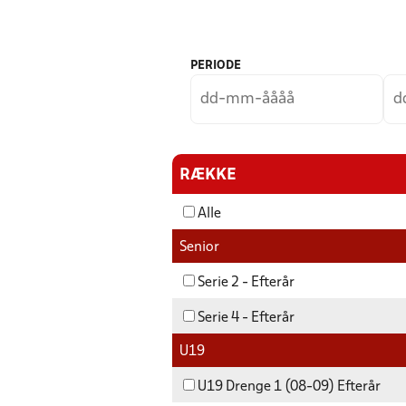
PERIODE
RÆKKE
Alle
Senior
Serie 2 - Efterår
Serie 4 - Efterår
U19
U19 Drenge 1 (08-09) Efterår