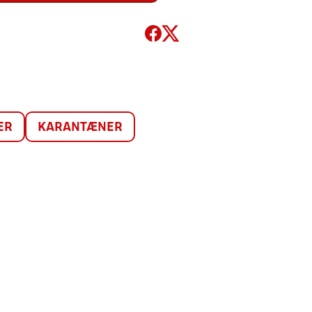
ER
KARANTÆNER