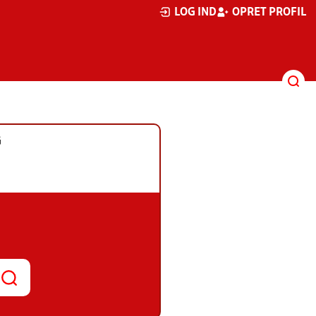
LOG IND
OPRET PROFIL
G