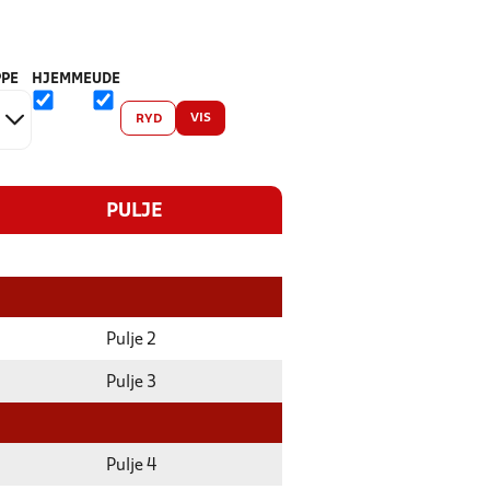
PE
HJEMME
UDE
VIS
RYD
PULJE
Pulje 2
Pulje 3
Pulje 4