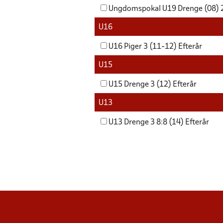
Ungdomspokal U19 Drenge (08)
U16
U16 Piger 3 (11-12) Efterår
U15
U15 Drenge 3 (12) Efterår
U13
U13 Drenge 3 8:8 (14) Efterår