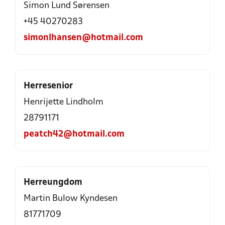
Simon Lund Sørensen
+45 40270283
simonlhansen@hotmail.com
Herresenior
Henrijette Lindholm
28791171
peatch42@hotmail.com
Herreungdom
Martin Bulow Kyndesen
81771709