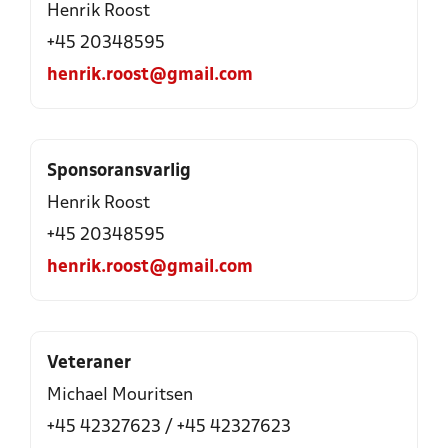
Henrik Roost
+45 20348595
henrik.roost@gmail.com
Sponsoransvarlig
Henrik Roost
+45 20348595
henrik.roost@gmail.com
Veteraner
Michael Mouritsen
+45 42327623
/
+45 42327623