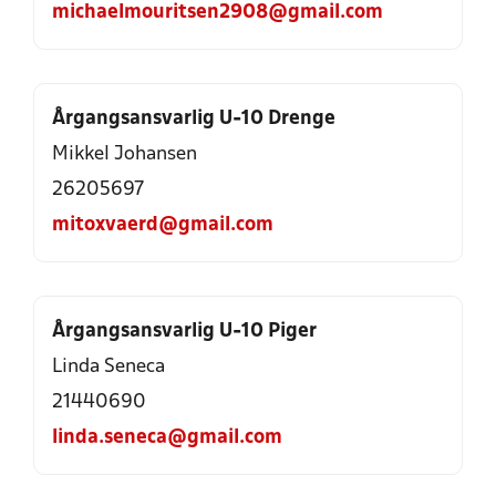
michaelmouritsen2908@gmail.com
Årgangsansvarlig U-10 Drenge
Mikkel Johansen
26205697
mitoxvaerd@gmail.com
Årgangsansvarlig U-10 Piger
Linda Seneca
21440690
linda.seneca@gmail.com