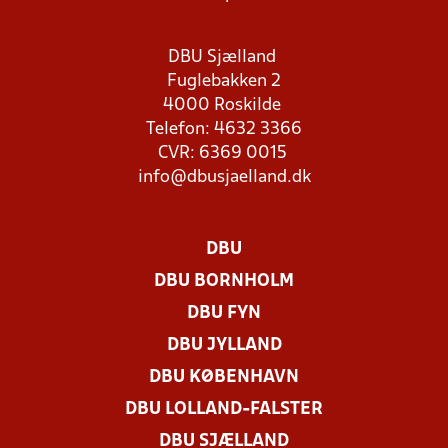
DBU Sjælland
Fuglebakken 2
4000 Roskilde
Telefon: 4632 3366
CVR: 6369 0015
info@dbusjaelland.dk
DBU
DBU BORNHOLM
DBU FYN
DBU JYLLAND
DBU KØBENHAVN
DBU LOLLAND-FALSTER
DBU SJÆLLAND