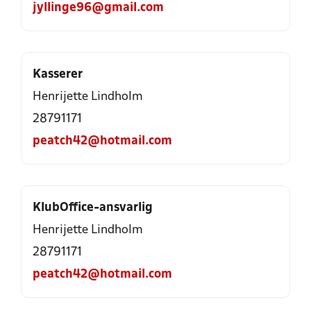
jyllinge96@gmail.com
Kasserer
Henrijette Lindholm
28791171
peatch42@hotmail.com
KlubOffice-ansvarlig
Henrijette Lindholm
28791171
peatch42@hotmail.com