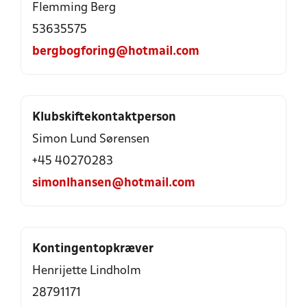
Flemming Berg
53635575
bergbogforing@hotmail.com
Klubskiftekontaktperson
Simon Lund Sørensen
+45 40270283
simonlhansen@hotmail.com
Kontingentopkræver
Henrijette Lindholm
28791171