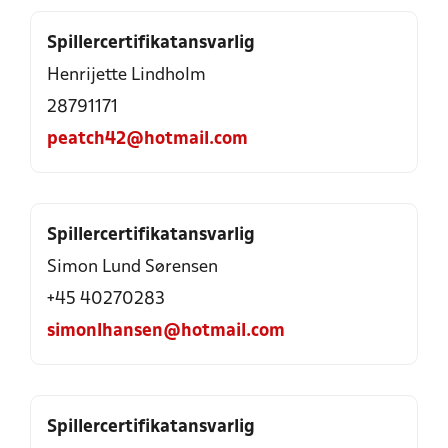
Spillercertifikatansvarlig
Henrijette Lindholm
28791171
peatch42@hotmail.com
Spillercertifikatansvarlig
Simon Lund Sørensen
+45 40270283
simonlhansen@hotmail.com
Spillercertifikatansvarlig