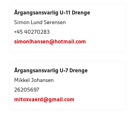
Årgangsansvarlig U-11 Drenge
Simon Lund Sørensen
+45 40270283
simonlhansen@hotmail.com
Årgangsansvarlig U-7 Drenge
Mikkel Johansen
26205697
mitoxvaerd@gmail.com