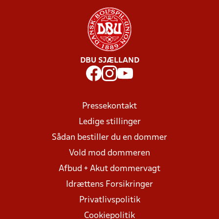
DBU SJÆLLAND
Pressekontakt
Ledige stillinger
Sådan bestiller du en dommer
Vold mod dommeren
Afbud + Akut dommervagt
Idrættens Forsikringer
Privatlivspolitik
Cookiepolitik