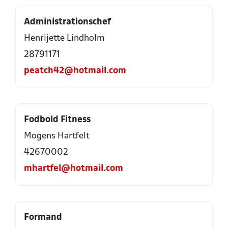
Administrationschef
Henrijette Lindholm
28791171
peatch42@hotmail.com
Fodbold Fitness
Mogens Hartfelt
42670002
mhartfel@hotmail.com
Formand