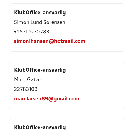
KlubOffice-ansvarlig
Simon Lund Sørensen
+45 40270283
simonlhansen@hotmail.com
KlubOffice-ansvarlig
Marc Gøtze
22783103
marclarsen89@gmail.com
KlubOffice-ansvarlig