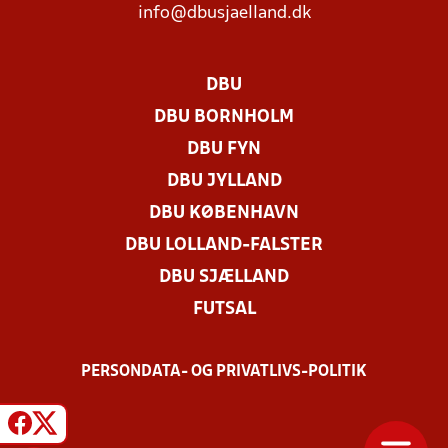
info@dbusjaelland.dk
DBU
DBU BORNHOLM
DBU FYN
DBU JYLLAND
DBU KØBENHAVN
DBU LOLLAND-FALSTER
DBU SJÆLLAND
FUTSAL
PERSONDATA- OG PRIVATLIVS-POLITIK