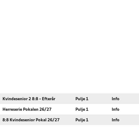
Kvindesenior 2 8:8 - Efterår
Pulje 1
Info
Herreserie Pokalen 26/27
Pulje 1
Info
8:8 Kvindesenior Pokal 26/27
Pulje 1
Info