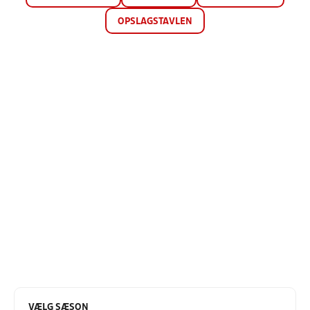
OPSLAGSTAVLEN
VÆLG SÆSON