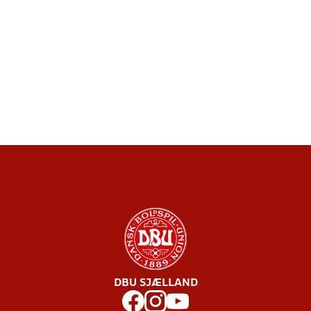
DBU SJÆLLAND