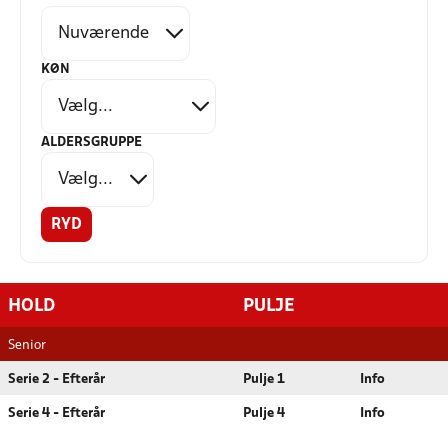
KØN
ALDERSGRUPPE
RYD
HOLD
PULJE
Senior
Serie 2 - Efterår
Pulje 1
Info
Serie 4 - Efterår
Pulje 4
Info