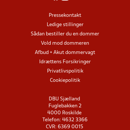
Pressekontakt
Ledige stillinger
Sådan bestiller du en dommer
Vold mod dommeren
Afbud + Akut dommervagt
Idrættens Forsikringer
Privatlivspolitik
Cookiepolitik
DBU Sjælland
Fuglebakken 2
4000 Roskilde
Telefon: 4632 3366
CVR: 6369 0015